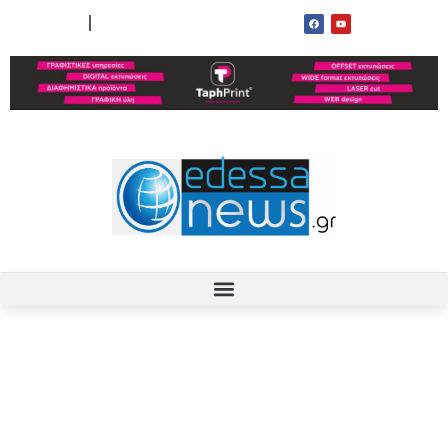
ΟΡΟΙ ΧΡΗΣΗΣ
ΕΠΙΚΟΙΝΩΝΙΑ