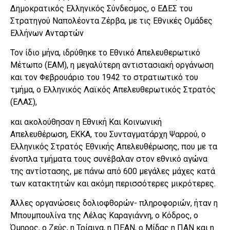
Δημοκρατικός Ελληνικός Σύνδεσμος, ο ΕΔΕΣ του
Στρατηγού Ναπολέοντα Ζέρβα, με τις Εθνικές Ομάδες
Ελλήνων Ανταρτών
Τον ίδιο μήνα, ιδρύθηκε το Εθνικό Απελευθερωτικό
Μέτωπο (ΕΑΜ), η μεγαλύτερη αντιστασιακή οργάνωση
και τον Φεβρουάριο του 1942 το στρατιωτικό του
τμήμα, ο Ελληνικός Λαϊκός Απελευθερωτικός Στρατός
(ΕΛΑΣ),
και ακολούθησαν η Εθνική Και Κοινωνική
Απελευθέρωση, ΕΚΚΑ, του Συνταγματάρχη Ψαρρού, ο
Ελληνικός Στρατός Εθνικής Απελευθέρωσης, που με τα
ένοπλα τμήματα τους συνέβαλαν στον εθνικό αγώνα
της αντίστασης, με πάνω από 600 μεγάλες μάχες κατά
των κατακτητών και ακόμη περισσότερες μικρότερες.
Άλλες οργανώσεις δολιοφθορών- πληροφοριών, ήταν η
Μπουμπουλίνα της Λέλας Καραγιάννη, ο Κόδρος, ο
Όμηρος, ο Ζεύς, η Τρίαινα, η ΠΕΑΝ, ο Μίδας η ΠΑΝ και η