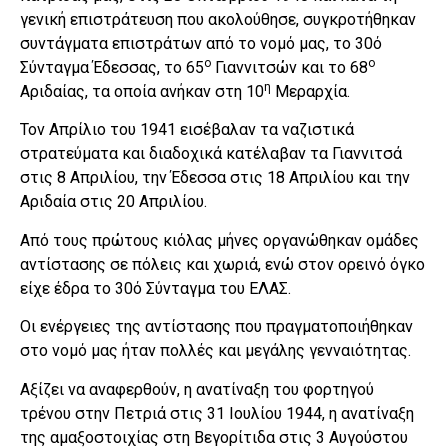
γενική επιστράτευση που ακολούθησε, συγκροτήθηκαν
συντάγματα επιστράτων από το νομό μας, το 30ό
ο
ο
Σύνταγμα Έδεσσας, το 65
Γιαννιτσών και το 68
η
Αριδαίας, τα οποία ανήκαν στη 10
Μεραρχία.
Τον Απρίλιο του 1941 εισέβαλαν τα ναζιστικά
στρατεύματα και διαδοχικά κατέλαβαν τα Γιαννιτσά
στις 8 Απριλίου, την Έδεσσα στις 18 Απριλίου και την
Αριδαία στις 20 Απριλίου.
Από τους πρώτους κιόλας μήνες οργανώθηκαν ομάδες
αντίστασης σε πόλεις και χωριά, ενώ στον ορεινό όγκο
είχε έδρα το 30ό Σύνταγμα του ΕΛΑΣ.
Οι ενέργειες της αντίστασης που πραγματοποιήθηκαν
στο νομό μας ήταν πολλές και μεγάλης γενναιότητας.
Αξίζει να αναφερθούν, η ανατίναξη του φορτηγού
τρένου στην Πετριά στις 31 Ιουλίου 1944, η ανατίναξη
της αμαξοστοιχίας στη Βεγορίτιδα στις 3 Αυγούστου