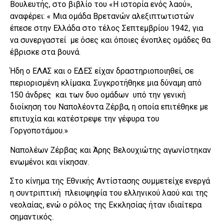
Βουλευτής, στο βιβλίο του «Η ιστορία ενός λαού»,
αναφέρει: « Μια ομάδα Βρετανών αλεξιπτωτιστών
έπεσε στην Ελλάδα στο τέλος Σεπτεμβρίου 1942, για
να συνεργαστεί με όσες και όποιες ένοπλες ομάδες θα
έβρισκε στα βουνά.
Ήδη ο ΕΛΑΣ και ο ΕΔΕΣ είχαν δραστηριοποιηθεί, σε
περιορισμένη κλίμακα. Συγκροτήθηκε μια δύναμη από
150 άνδρες και των δυο ομάδων υπό την γενική
διοίκηση του Ναπολέοντα Ζέρβα, η οποία επιτέθηκε με
επιτυχία και κατέστρεψε την γέφυρα του
Γοργοποτάμου.»
Ναπολέων Ζέρβας και Άρης Βελουχιώτης αγωνίστηκαν
ενωμένοι και νίκησαν.
Στο κίνημα της Εθνικής Αντίστασης συμμετείχε ενεργά
η συντριπτική πλειοψηφία του ελληνικού λαού και της
νεολαίας, ενώ ο ρόλος της Εκκλησίας ήταν ιδιαίτερα
σημαντικός.