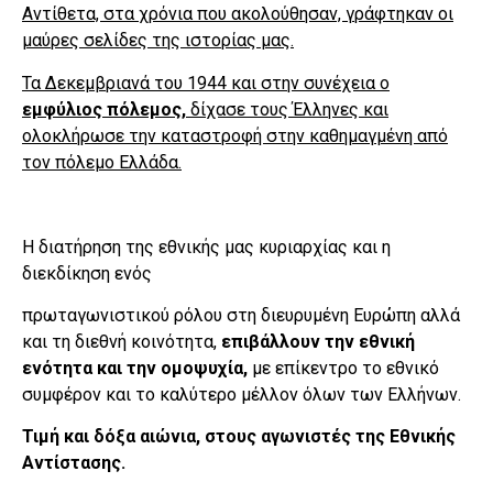
Αντίθετα, στα χρόνια που ακολούθησαν, γράφτηκαν οι
μαύρες σελίδες της ιστορίας μας.
Τα Δεκεμβριανά του 1944 και στην συνέχεια ο
εμφύλιος πόλεμος,
δίχασε τους Έλληνες και
ολοκλήρωσε την καταστροφή στην καθημαγμένη από
τον πόλεμο Ελλάδα.
Η διατήρηση της εθνικής μας κυριαρχίας και η
διεκδίκηση ενός
πρωταγωνιστικού ρόλου στη διευρυμένη Ευρώπη αλλά
και τη διεθνή κοινότητα,
επιβάλλουν την εθνική
ενότητα και την ομοψυχία,
με επίκεντρο το εθνικό
συμφέρον και το καλύτερο μέλλον όλων των Ελλήνων.
Τιμή και δόξα αιώνια, στους αγωνιστές της Εθνικής
Αντίστασης.