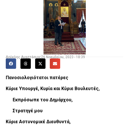
Δούκλης Αναστάσιος
26 Νοεμβρίου, 2023 - 18:39
Πανοσιολογιότατοι πατέρες
Κύριε Υπουργέ, Κυρία και Κύριε Βουλευτές,
Εκπρόσωπε του Δημάρχου,
Στρατηγέ μου
Κύριε Αστυνομικέ Διευθυντά,