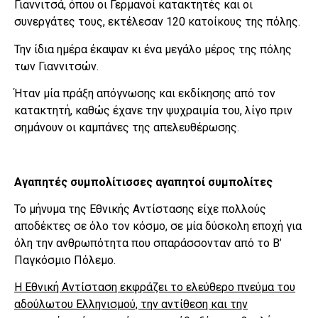
Γιαννιτσά, όπου οι Γερμανοί κατακτητές και οι
συνεργάτες τους, εκτέλεσαν 120 κατοίκους της πόλης.
Την ίδια ημέρα έκαψαν κι ένα μεγάλο μέρος της πόλης
των Γιαννιτσών.
Ήταν μία πράξη απόγνωσης και εκδίκησης από τον
κατακτητή, καθώς έχανε την ψυχραιμία του, λίγο πριν
σημάνουν οι καμπάνες της απελευθέρωσης.
Αγαπητές συμπολίτισσες αγαπητοί συμπολίτες
Το μήνυμα της Εθνικής Αντίστασης είχε πολλούς
αποδέκτες σε όλο τον κόσμο, σε μία δύσκολη εποχή για
όλη την ανθρωπότητα που σπαράσσονταν από το Β’
Παγκόσμιο Πόλεμο.
Η Εθνική Αντίσταση εκφράζει το ελεύθερο πνεύμα του
αδούλωτου Ελληνισμού, την αντίθεση και την