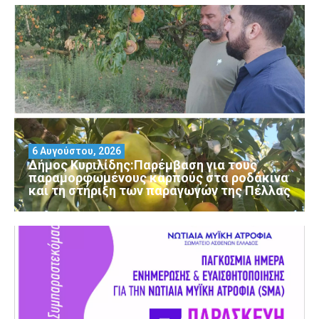
6 Αυγούστου, 2026
Δήμος Κυριλίδης:Παρέμβαση για τους
παραμορφωμένους καρπούς στα ροδάκινα
και τη στήριξη των παραγωγών της Πέλλας