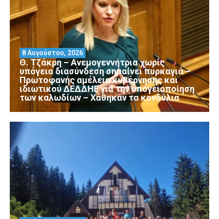
8 Αυγούστου, 2026
Θ. Τζάκρη – Ανεμογεννήτρια χωρίς
υπόγεια διασύνδεση σημαίνει πυρκαγιά –
Πρωτοφανής αμέλεια κυβέρνησης και
ιδιωτικού ΔΕΔΔΗΕ για την υπογειοποίηση
των καλωδίων – Χάθηκαν τα κονδύλια