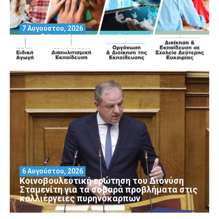
7 Αυγούστου, 2026
Μοριοδοτούμενα Σεμινάρια από το
Πανεπιστήμιο Πειραιά
6 Αυγούστου, 2026
Κοινοβουλευτική ερώτηση του Διονύση
Σταμενίτη για τα σοβαρά προβλήματα στις
καλλιέργειες πυρηνόκαρπων