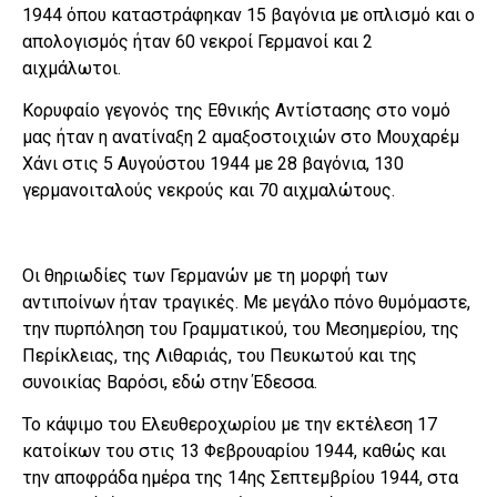
1944 όπου καταστράφηκαν 15 βαγόνια με οπλισμό και ο
απολογισμός ήταν 60 νεκροί Γερμανοί και 2
αιχμάλωτοι.
Κορυφαίο γεγονός της Εθνικής Αντίστασης στο νομό
μας ήταν η ανατίναξη 2 αμαξοστοιχιών στο Μουχαρέμ
Χάνι στις 5 Αυγούστου 1944 με 28 βαγόνια, 130
γερμανοιταλούς νεκρούς και 70 αιχμαλώτους.
Οι θηριωδίες των Γερμανών με τη μορφή των
αντιποίνων ήταν τραγικές. Με μεγάλο πόνο θυμόμαστε,
την πυρπόληση του Γραμματικού, του Μεσημερίου, της
Περίκλειας, της Λιθαριάς, του Πευκωτού και της
συνοικίας Βαρόσι, εδώ στην Έδεσσα.
Το κάψιμο του Ελευθεροχωρίου με την εκτέλεση 17
κατοίκων του στις 13 Φεβρουαρίου 1944, καθώς και
την αποφράδα ημέρα της 14ης Σεπτεμβρίου 1944, στα