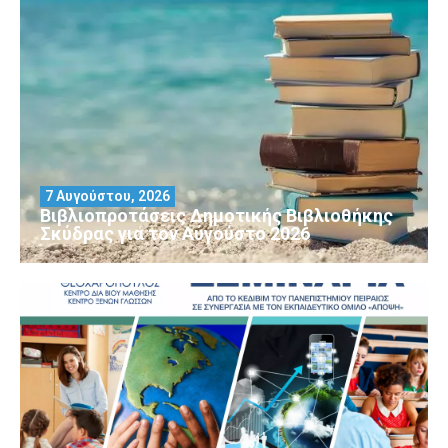
7 Αυγούστου, 2026
Βιβλιοπροτάσεις Δημοτικής Βιβλιοθήκης
Σκύδρας για τον Αύγούστο 2026