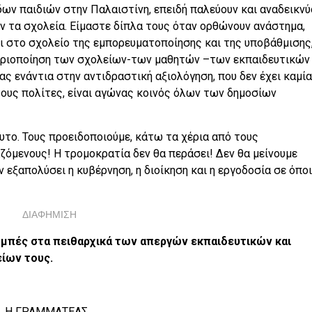
άδων παιδιών στην Παλαιστίνη, επειδή παλεύουν και αναδεικνύ
 τα σχολεία. Είμαστε δίπλα τους όταν ορθώνουν ανάστημα,
ι στο σχολείο της εμπορευματοποίησης και της υποβάθμισης
γοριοποίηση των σχολείων-των μαθητών –των εκπαιδευτικών
ας ενάντια στην αντιδραστική αξιολόγηση, που δεν έχει καμία
ους πολίτες, είναι αγώνας κοινός όλων των δημοσίων
υτο. Τους προειδοποιούμε, κάτω τα χέρια από τους
ζόμενους! Η τρομοκρατία δεν θα περάσει! Δεν θα μείνουμε
εξαπολύσει η κυβέρνηση, η διοίκηση και η εργοδοσία σε όπο
ΔΙΑΦΗΜΙΣΗ
μπές στα πειθαρχικά των απεργών εκπαιδευτικών και
ίων τους.
ΓΡΑΜΜΑΤΕΑΣ