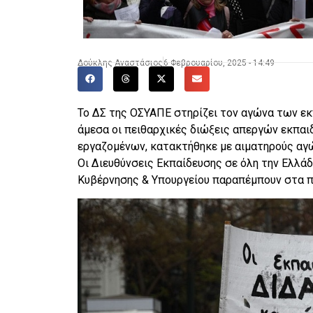
Δούκλης Αναστάσιος
6 Φεβρουαρίου, 2025 - 14:49
Το ΔΣ της ΟΣΥΑΠΕ στηρίζει τον αγώνα των ε
άμεσα οι πειθαρχικές διώξεις απεργών εκπαι
εργαζομένων, κατακτήθηκε με αιματηρούς αγ
Οι Διευθύνσεις Εκπαίδευσης σε όλη την Ελλά
Κυβέρνησης & Υπουργείου παραπέμπουν στα π