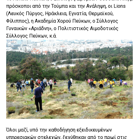
πρόσκοποι από την Τούμπα και την Ανάληψη, οι Lions
(Λευκός Πύργος, Ηράκλεια, Εγνατία, Θερμαϊκού,
Φίλιππος), η Ακαδημία Χορού Πεύκων, ο Σύλλογος
Γυναικών «Αριάδνη», ο Πολιτιστικός Αιμοδοτικός
Σύλλογος Πεύκων, κ.ά.
Όλοι μαζί, υπό την καθοδήγηση εξειδικευμένων
υπηρεσιακών στελεχών, ξεχύθηκαν από το πρωί στις