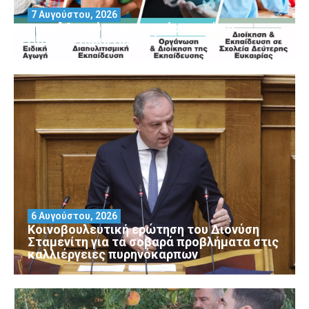
7 Αυγούστου, 2026
Μοριοδοτούμενα Σεμινάρια από το
Πανεπιστήμιο Πειραιά
6 Αυγούστου, 2026
Κοινοβουλευτική ερώτηση του Διονύση
Σταμενίτη για τα σοβαρά προβλήματα στις
καλλιέργειες πυρηνόκαρπων