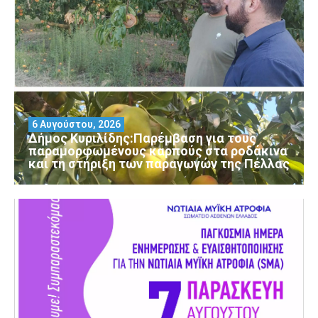
6 Αυγούστου, 2026
Δήμος Κυριλίδης:Παρέμβαση για τους
παραμορφωμένους καρπούς στα ροδάκινα
και τη στήριξη των παραγωγών της Πέλλας