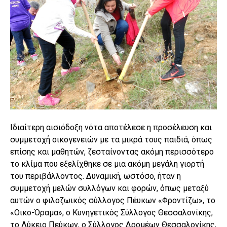
Ιδιαίτερη αισιόδοξη νότα αποτέλεσε η προσέλευση και
συμμετοχή οικογενειών με τα μικρά τους παιδιά, όπως
επίσης και μαθητών, ζεσταίνοντας ακόμη περισσότερο
το κλίμα που εξελίχθηκε σε μια ακόμη μεγάλη γιορτή
του περιβάλλοντος. Δυναμική, ωστόσο, ήταν η
συμμετοχή μελών συλλόγων και φορών, όπως μεταξύ
αυτών ο φιλοζωικός σύλλογος Πέυκων «Φροντίζω», το
«Οικο-Όραμα», ο Κυνηγετικός Σύλλογος Θεσσαλονίκης,
το Λύκειο Πεύκων, ο Σύλλογος Δρομέων Θεσσαλονίκης,