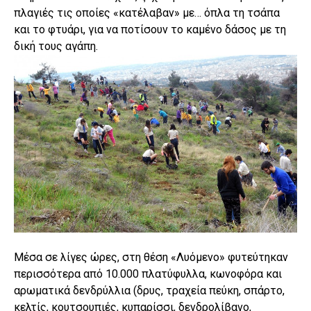
πλαγιές τις οποίες «κατέλαβαν» με… όπλα τη τσάπα
και το φτυάρι, για να ποτίσουν το καμένο δάσος με τη
δική τους αγάπη.
Μέσα σε λίγες ώρες, στη θέση «Λυόμενο» φυτεύτηκαν
περισσότερα από 10.000 πλατύφυλλα, κωνοφόρα και
αρωματικά δενδρύλλια (δρυς, τραχεία πεύκη, σπάρτο,
κελτίς, κουτσουπιές, κυπαρίσσι, δενδρολίβανο,