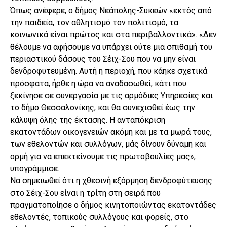
Όπως ανέφερε, ο δήμος Νεάπολης-Συκεών «εκτός από
την παιδεία, τον αθλητισμό τον πολιτισμό, τα
κοινωνικά είναι πρώτος και στα περιβαλλοντικά». «Δεν
θέλουμε να αφήσουμε να υπάρχει ούτε μια σπιθαμή του
περιαστικού δάσους του Σέιχ-Σου που να μην είναι
δενδροφυτευμένη. Αυτή η περιοχή, που κάηκε σχετικά
πρόσφατα, ήρθε η ώρα να αναδασωθεί, κάτι που
ξεκίνησε σε συνεργασία με τις αρμόδιες Υπηρεσίες και
το δήμο Θεσσαλονίκης, και θα συνεχισθεί έως την
κάλυψη όλης της έκτασης. Η ανταπόκριση
εκατοντάδων οικογενειών ακόμη και με τα μωρά τους,
των εθελοντών και συλλόγων, μάς δίνουν δύναμη και
ορμή για να επεκτείνουμε τις πρωτοβουλίες μας»,
υπογράμμισε.
Να σημειωθεί ότι η χθεσινή εξόρμηση δενδροφύτευσης
στο Σέιχ-Σου είναι η τρίτη στη σειρά που
πραγματοποίησε ο δήμος κινητοποιώντας εκατοντάδες
εθελοντές, τοπικούς συλλόγους και φορείς, στο