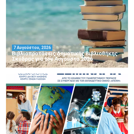
7 Αυγούστου, 2026
Βιβλιοπροτάσεις Δημοτικής Βιβλιοθήκης
Σκύδρας για τον Αύγούστο 2026