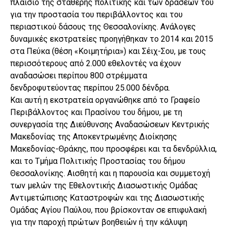
πλαίσιο της σταθερής πολιτικής και των δράσεών του
για την προστασία του περιβάλλοντος και του
περιαστικού δάσους της Θεσσαλονίκης. Ανάλογες
δυναμικές εκστρατείες προηγήθηκαν το 2014 και 2015
στα Πεύκα (θέση «Κοιμητήρια») και Σέιχ-Σου, με τους
περισσότερους από 2.000 εθελοντές να έχουν
αναδασώσει περίπου 800 στρέμματα
δενδροφυτεύοντας περίπου 25.000 δένδρα.
Και αυτή η εκστρατεία οργανώθηκε από το Γραφείο
Περιβάλλοντος και Πρασίνου του δήμου, με τη
συνεργασία της Διεύθυνσης Αναδασώσεων Κεντρικής
Μακεδονίας της Αποκεντρωμένης Διοίκησης
Μακεδονίας-Θράκης, που προσφέρει και τα δενδρύλλια,
και το Τμήμα Πολιτικής Προστασίας του δήμου
Θεσσαλονίκης. Αισθητή και η παρουσία και συμμετοχή
των μελών της Εθελοντικής Διασωστικής Ομάδας
Αντιμετώπισης Καταστροφών και της Διασωστικής
Ομάδας Αγίου Παύλου, που βρίσκονταν σε επιφυλακή
για την παροχή πρώτων βοηθειών ή την κάλυψη