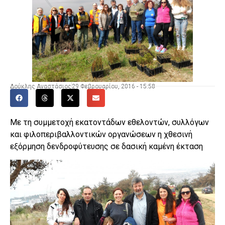
Δούκλης Αναστάσιος
29 Φεβρουαρίου, 2016 - 15:58
Με τη συμμετοχή εκατοντάδων εθελοντών, συλλόγων
και φιλοπεριβαλλοντικών οργανώσεων η χθεσινή
εξόρμηση δενδροφύτευσης σε δασική καμένη έκταση