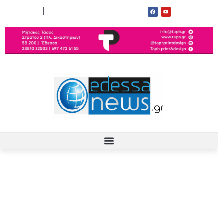
ΟΡΟΙ ΧΡΗΣΗΣ
ΕΠΙΚΟΙΝΩΝΙΑ