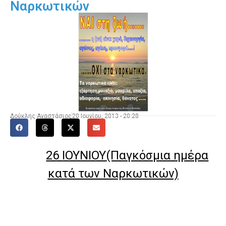
Ναρκωτικών
Δούκλης Αναστάσιος
20 Ιουνίου, 2013 - 20:28
26
IOYNIOY
(Παγκόσμια ημέρα
κατά των Ναρκωτικών)