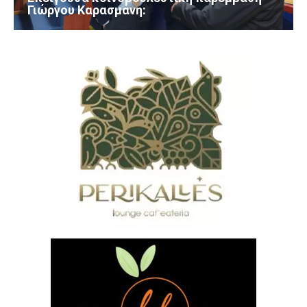
Γιώργου Καρασμάνη: