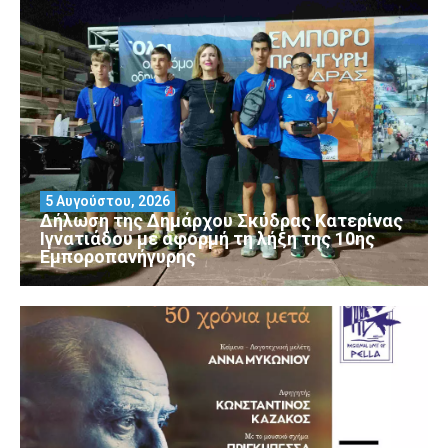
5 Αυγούστου, 2026
Δήλωση της Δημάρχου Σκύδρας Κατερίνας
Ιγνατιάδου με αφορμή τη λήξη της 10ης
Εμποροπανήγυρης