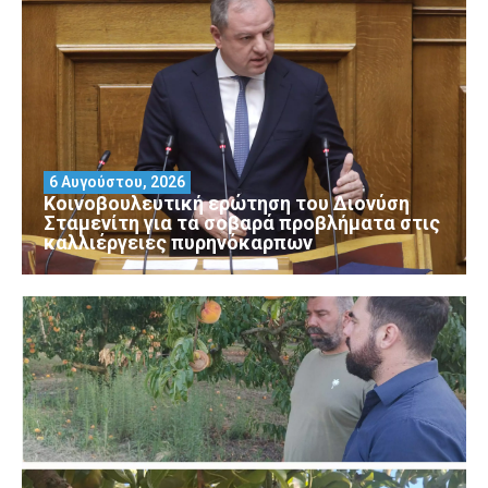
6 Αυγούστου, 2026
Κοινοβουλευτική ερώτηση του Διονύση
Σταμενίτη για τα σοβαρά προβλήματα στις
καλλιέργειες πυρηνόκαρπων