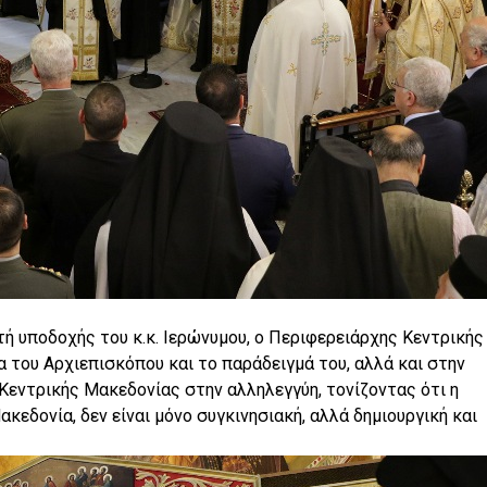
ή υποδοχής του κ.κ. Ιερώνυμου, ο Περιφερειάρχης Κεντρικής
του Αρχιεπισκόπου και το παράδειγμά του, αλλά και στην
 Κεντρικής Μακεδονίας στην αλληλεγγύη, τονίζοντας ότι η
εδονία, δεν είναι μόνο συγκινησιακή, αλλά δημιουργική και