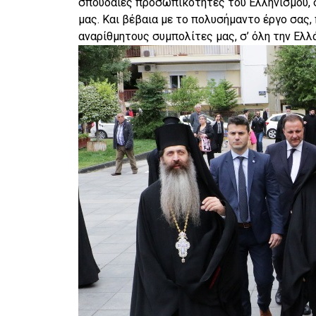
σπουδαίες προσωπικότητες του Ελληνισμού, 
μας. Και βέβαια με το πολυσήμαντο έργο σας,
αναρίθμητους συμπολίτες μας, σ’ όλη την Ελλ