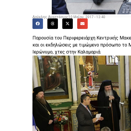
Δούκλης Αναστάσιος
10 Μαΐου, 2017 - 13:40
Παρουσία του Περιφερειάρχη Κεντρικής Μακ
και οι εκδηλώσεις με τιμώμενο πρόσωπο το 
Ιερώνυμο, χτες στην Καλαμαριά.