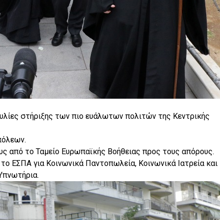
λίες στήριξης των πιο ευάλωτων πολιτών της Κεντρικής
πόλεων.
υς από το Ταμείο Ευρωπαϊκής Βοήθειας προς τους απόρους.
ο ΕΣΠΑ για Κοινωνικά Παντοπωλεία, Κοινωνικά Ιατρεία και
Υπνωτήρια.