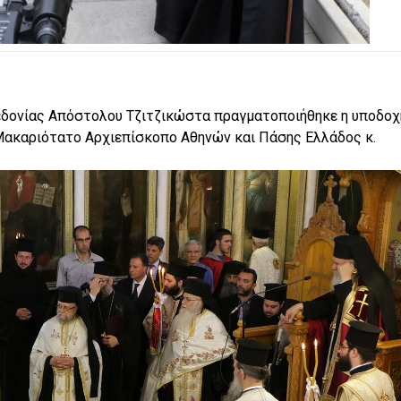
εδονίας Απόστολου Τζιτζικώστα πραγματοποιήθηκε η υποδοχ
Μακαριότατο Αρχιεπίσκοπο Αθηνών και Πάσης Ελλάδος κ.