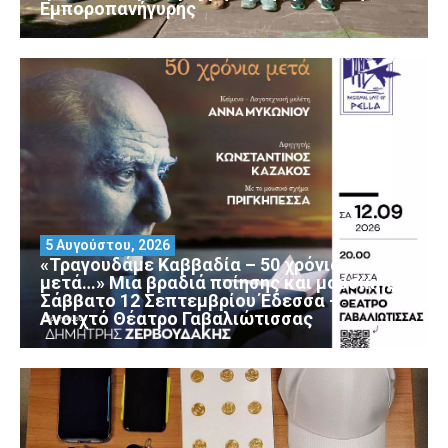
Εμποροπανήγυρης
5 Αυγούστου, 2026
«Τραγουδάμε Καββαδία – 50 χρόνια
μετά…» Μια βραδιά ποίησης και μουσικής
Σάββατο 12 Σεπτεμβρίου Έδεσσα –
Ανοιχτό Θέατρο Γαβαλιώτισσας