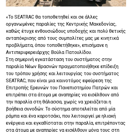
«Το SEATRAC θα τοποθετηθεί και σε άλλες
οργανωμένες παραλίες της Κεντρικής Μακεδονίας,
καθώς έτυχε ενθουσιώδους υποδοχής και πολύ θετικής
ανταπόκρισης από τους συμπολίτες μας με κινητικά
προβλήματα, όπου τοποθετήθηκε», επισήμανε η
Αντιπεριφερειάρχης Βούλα Πατουλίδου.
Στη σημερινή εγκατάσταση του συστήματος στην
παραλία Νέων Βρασνών πραγματοποιήθηκε επίδειξη
του τρόπου χρήσης και λειτουργίας του συστήματος
SEATRAC, που είναι μια καινοτόμος εφεύρεση της
Επιτροπής Ερευνών του Πανεπιστημίου Πατρών και
επιτρέπει στα άτομα με αναπηρίες να εισέλθουν από
την παραλία στη θάλασσα, χωρίς να χρειάζεται η
βοήθεια συνοδών. Το σύστημα αποτελείται από μία
ράμπα και ένα καροτσάκι, που λειτουργεί με ηλιακή
ενέργεια και εγκαθίσταται στην παραλία, επιτρέποντας
στα άτομα με αναπηρίες να εισέλθουν μόνα τους στη