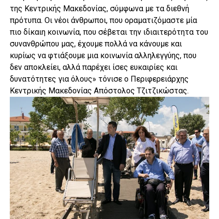
της Κεντρικής Μακεδονίας, σύμφωνα με τα διεθνή
πρότυπα. Οι νέοι άνθρωποι, που οραματιζόμαστε μία
πιο δίκαιη κοινωνία, που σέβεται την ιδιαιτερότητα του
συνανθρώπου μας, έχουμε πολλά να κάνουμε και
κυρίως να φτιάξουμε μια κοινωνία αλληλεγγύης, που
δεν αποκλείει, αλλά παρέχει ίσες ευκαιρίες και
δυνατότητες για όλους» τόνισε ο Περιφερειάρχης
Κεντρικής Μακεδονίας Απόστολος Τζιτζικώστας.