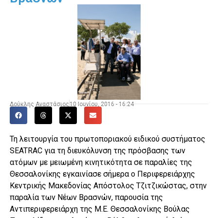
Δούκλης Αναστάσιος
10 Ιουνίου, 2016 - 16:24
Τη λειτουργία του πρωτοποριακού ειδικού συστήματος
SEATRAC για τη διευκόλυνση της πρόσβασης των
ατόμων με μειωμένη κινητικότητα σε παραλίες της
Θεσσαλονίκης εγκαινίασε σήμερα ο Περιφερειάρχης
Κεντρικής Μακεδονίας Απόστολος Τζιτζικώστας, στην
παραλία των Νέων Βρασνών, παρουσία της
Αντιπεριφερειάρχη της Μ.Ε. Θεσσαλονίκης Βούλας