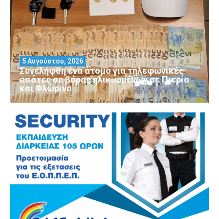
5 Αυγούστου, 2026
Συνελήφθη ένα άτομο για τηλεφωνικές
απάτες σε βάρος ηλικιωμένων σε Πιερία
και Φλώρινα