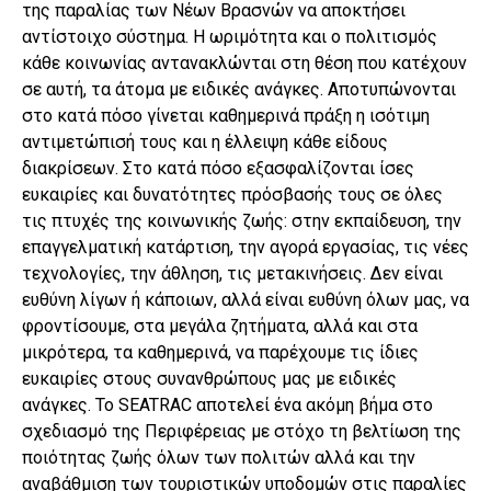
της παραλίας των Νέων Βρασνών να αποκτήσει
αντίστοιχο σύστημα. Η ωριμότητα και ο πολιτισμός
κάθε κοινωνίας αντανακλώνται στη θέση που κατέχουν
σε αυτή, τα άτομα με ειδικές ανάγκες. Αποτυπώνονται
στο κατά πόσο γίνεται καθημερινά πράξη η ισότιμη
αντιμετώπισή τους και η έλλειψη κάθε είδους
διακρίσεων. Στο κατά πόσο εξασφαλίζονται ίσες
ευκαιρίες και δυνατότητες πρόσβασής τους σε όλες
τις πτυχές της κοινωνικής ζωής: στην εκπαίδευση, την
επαγγελματική κατάρτιση, την αγορά εργασίας, τις νέες
τεχνολογίες, την άθληση, τις μετακινήσεις. Δεν είναι
ευθύνη λίγων ή κάποιων, αλλά είναι ευθύνη όλων μας, να
φροντίσουμε, στα μεγάλα ζητήματα, αλλά και στα
μικρότερα, τα καθημερινά, να παρέχουμε τις ίδιες
ευκαιρίες στους συνανθρώπους μας με ειδικές
ανάγκες. Το SEATRAC αποτελεί ένα ακόμη βήμα στο
σχεδιασμό της Περιφέρειας με στόχο τη βελτίωση της
ποιότητας ζωής όλων των πολιτών αλλά και την
αναβάθμιση των τουριστικών υποδομών στις παραλίες