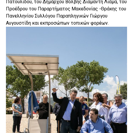
Πατουλίδου, του Δημάρχου Βόλβης Διαμαντή Λιάμα, του
Προέδρου του Παραρτήματος Μακεδονίας -Θράκης του
Πανελληνίου Συλλόγου Παραπληγικών Γιώργου
Αυγουστίδη και εκπροσώπων τοπικών φορέων.