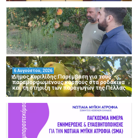
6 Αυγούστου, 2026
Δήμος Κυριλίδης:Παρέμβαση για τους
παραμορφωμένους καρπούς στα ροδάκινα
και τη στήριξη των παραγωγών της Πέλλας