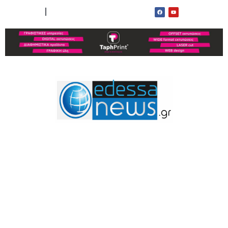
ΟΡΟΙ ΧΡΗΣΗΣ
ΕΠΙΚΟΙΝΩΝΙΑ