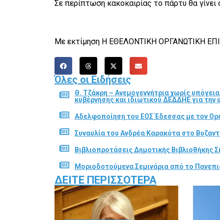
Σε περίπτωση κακοκαιρίας το πάρτυ θα γίνει 
Με εκτίμηση Η ΕΘΕΛΟΝΤΙΚΗ ΟΡΓΑΝΩΤΙΚΗ Ε
Όλες οι Ειδήσεις
Θ. Τζάκρη – Ανεμογεννήτρια χωρίς υπόγει
κυβέρνησης και ιδιωτικού ΔΕΔΔΗΕ για την
Αδελφοποίηση του ΕΟΣ Έδεσσας με τον Ορε
Συναυλία του Ανδρέα Καρακότα στο Βυζαν
Βιβλιοπροτάσεις Δημοτικής Βιβλιοθήκης Σ
Μοριοδοτούμενα Σεμινάρια από το Πανεπι
ΔΕΊΤΕ ΠΕΡΙΣΣΌΤΕΡΑ