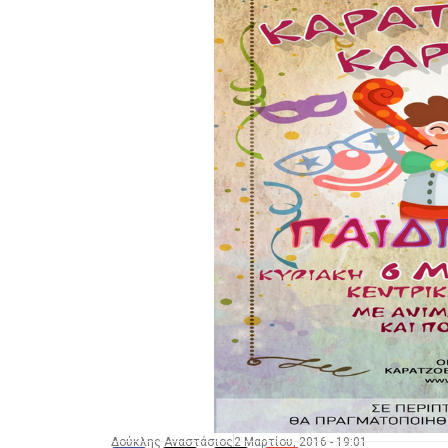
Δούκλης Αναστάσιος
2 Μαρτίου, 2016 - 19:01