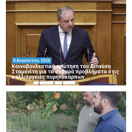
6 Αυγούστου, 2026
Κοινοβουλευτική ερώτηση του Διονύση
Σταμενίτη για τα σοβαρά προβλήματα στις
καλλιέργειες πυρηνόκαρπων