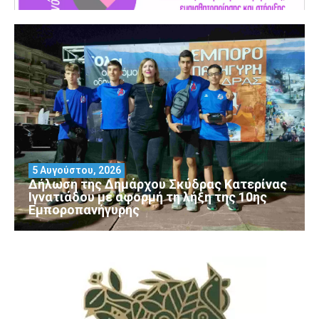
5 Αυγούστου, 2026
Δήλωση της Δημάρχου Σκύδρας Κατερίνας
Ιγνατιάδου με αφορμή τη λήξη της 10ης
Εμποροπανήγυρης