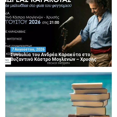
7 Αυγούστου, 2026
Συναυλία του Ανδρέα Καρακότα στο
Βυζαντινό Κάστρο Μογλενών – Χρυσής