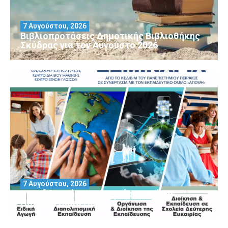
7 Αυγούστου, 2026
Βιβλιοπροτάσεις Δημοτικής Βιβλιοθήκης
Σκύδρας για τον Αύγούστο 2026
7 Αυγούστου, 2026
Μοριοδοτούμενα Σεμινάρια από το
Πανεπιστήμιο Πειραιά