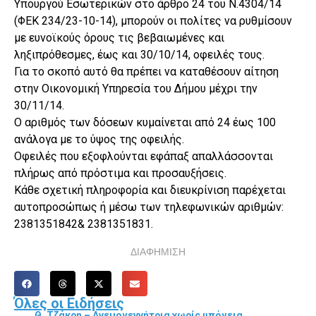
Υπουργού Εσωτερικών στο άρθρο 24 του Ν.4304/14
(ΦΕΚ 234/23-10-14), μπορούν οι πολίτες να ρυθμίσουν
με ευνοϊκούς όρους τις βεβαιωμένες και
ληξιπρόθεσμες, έως και 30/10/14, οφειλές τους.
Για το σκοπό αυτό θα πρέπει να καταθέσουν αίτηση
στην Οικονομική Υπηρεσία του Δήμου μέχρι την
30/11/14.
Ο αριθμός των δόσεων κυμαίνεται από 24 έως 100
ανάλογα με το ύψος της οφειλής.
Οφειλές που εξοφλούνται εφάπαξ απαλλάσσονται
πλήρως από πρόστιμα και προσαυξήσεις.
Κάθε σχετική πληροφορία και διευκρίνιση παρέχεται
αυτοπροσώπως ή μέσω των τηλεφωνικών αριθμών:
2381351842& 2381351831.
ΔΙΑΦΗΜΙΣΗ
Όλες οι Ειδήσεις
Θ. Τζάκρη – Ανεμογεννήτρια χωρίς υπόγεια