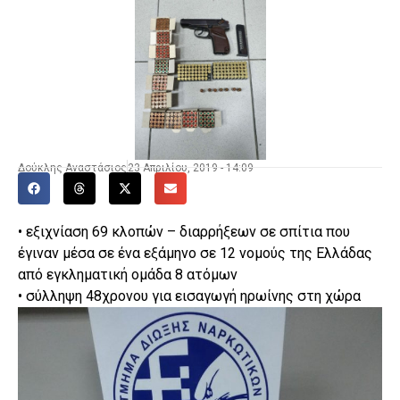
Δούκλης Αναστάσιος
23 Απριλίου, 2019 - 14:09
• εξιχνίαση 69 κλοπών – διαρρήξεων σε σπίτια που
έγιναν μέσα σε ένα εξάμηνο σε 12 νομούς της Ελλάδας
από εγκληματική ομάδα 8 ατόμων
• σύλληψη 48χρονου για εισαγωγή ηρωίνης στη χώρα