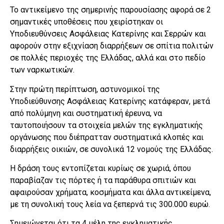
Το αντικείμενο της σημερινής παρουσίασης αφορά σε 2
σημαντικές υποθέσεις που χειρίστηκαν οι
Υποδιευθύνσεις Ασφάλειας Κατερίνης και Σερρών και
αφορούν στην εξιχνίαση διαρρήξεων σε σπίτια πολιτών
σε πολλές περιοχές της Ελλάδας, αλλά και στο πεδίο
των ναρκωτικών.
Στην πρώτη περίπτωση, αστυνομικοί της
Υποδιεύθυνσης Ασφάλειας Κατερίνης κατάφεραν, μετά
από πολύμηνη και συστηματική έρευνα, να
ταυτοποιήσουν τα στοιχεία μελών της εγκληματικής
οργάνωσης που διέπρατταν συστηματικά κλοπές και
διαρρήξεις οικιών, σε συνολικά 12 νομούς της Ελλάδας.
Η δράση τους εντοπίζεται κυρίως σε χωριά, όπου
παραβίαζαν τις πόρτες ή τα παράθυρα σπιτιών και
αφαιρούσαν χρήματα, κοσμήματα και άλλα αντικείμενα,
με τη συνολική τους λεία να ξεπερνά τις 300.000 ευρώ.
Σημειώνεται ότι τα 4 μέλη της εγκληματικής