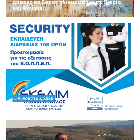
απάτες σε βάρος ηλικιωμένων σε Πιερία
και Φλώρινα
5 Αυγούστου, 2026
Θέλεις να αποκτήσεις άδεια Security?