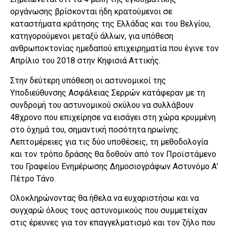
οργάνωσης βρίσκονται ήδη κρατούμενοι σε
καταστήματα κράτησης της Ελλάδας και του Βελγίου,
κατηγορούμενοι μεταξύ άλλων, για υπόθεση
ανθρωποκτονίας ημεδαπού επιχειρηματία που έγινε τον
Απρίλιο του 2018 στην Κηφισιά Αττικής.
Στην δεύτερη υπόθεση οι αστυνομικοί της
Υποδιεύθυνσης Ασφάλειας Σερρών κατάφεραν με τη
συνδρομή του αστυνομικού σκύλου να συλλάβουν
48χρονο που επιχείρησε να εισάγει στη χώρα κρυμμένη
στο όχημά του, σημαντική ποσότητα ηρωίνης.
Λεπτομέρειες για τις δύο υποθέσεις, τη μεθοδολογία
και τον τρόπο δράσης θα δοθούν από τον Προϊστάμενο
του Γραφείου Ενημέρωσης Δημοσιογράφων Αστυνόμο Α’
Πέτρο Τάνο.
Ολοκληρώνοντας θα ήθελα να ευχαριστήσω και να
συγχαρώ όλους τους αστυνομικούς που συμμετείχαν
στις έρευνες για τον επαγγελματισμό και τον ζήλο που