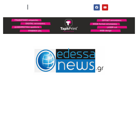
ΟΡΟΙ ΧΡΗΣΗΣ
ΕΠΙΚΟΙΝΩΝΙΑ