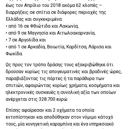
έως τον Απρίλιο του 2018 ακόμα 62 κλοπές –
διαρρήξεις σε σπίτια σε διάφορες περιοχές της
Ελλάδας και συγκεκριμένα:
• από 16 σε Φθιώτιδα και Λακωνία,
• από 9 σε Μαγνησία και Αιτωλοακαρνανία,
• 7 σε Αργολίδα και
• από 1 σε Αρκαδία, Βοιωτία, Καρδίτσα, Λάρισα και
Φωκίδα.
Ως προς τον τρόπο δράσης τους εξακριβώθηκε ότι
δρούσαν κυρίως τις απογευματινές και βραδινές ώρες,
παραβιάζοντας τις πόρτες ή τα παράθυρα των
σπιτιών, αφαιρώντας κυρίως χρήματα, κοσμήματα και
ηλεκτρονικές συσκευές η συνολική αξία των οποίων
ανέρχεται στις 328.700 ευρώ.
Επίσης αφαίρεσαν και 2 οχήματα τα οποία
εντοπίστηκαν και αποδόθηκαν στον νόμιμο κάτοχό
τους, μία κυνηγετική καραμπίνα και ένα υπηρεσιακό