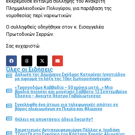
εκκρεμούσε ένταλμα σύλληψης του Ανακριτή
Πλημμελειοδικών Πολυγύρου, για παράβαση της
νομοθεσίας περί ναρκωτικών.
Ο συλληφθείς οδηγήθηκε στον κ. Εισαγγελέα
Πρωτοδικών Σερρών.
Σας ευχαριστώ.
Όλες οι Ειδήσεις
Δήλωση της Δημάρχου Σκύδρας Κατερίνας Ιγνατιάδου
με αφορμή τη λήξη της 10ης Εμποροπανήγυρης
«Τραγουδάμε Καββαδία – 50 χρόνια μετά…» Μια
βραδιά ποίησης και μουσικής Σάββατο 12 Σεπτεμβρίου
Έδεσσα – Ανοιχτό Θέατρο Γαβαλιώτισσας
Συνελήφθη ένα άτομο για τηλεφωνικές απάτες σε
βάρος ηλικιωμένων σε Πιερία και Φλώρινα
Θέλεις να αποκτήσεις άδεια Security?
Χαιρετισμός Αντιπεριφερειάρχη Πέλλας κ. Ιορδάνη
Τζαμτζή στα Εγκαίνια του Κάστρου Χρυσής Αλμωπίας