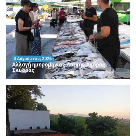
3 Αυγούστου, 2026
Αλλαγή ημερομηνίας Λαϊκής Αγοράς
Σκύδρας