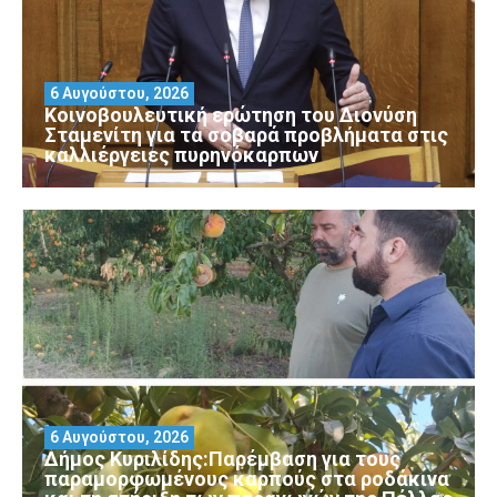
6 Αυγούστου, 2026
Κοινοβουλευτική ερώτηση του Διονύση
Σταμενίτη για τα σοβαρά προβλήματα στις
καλλιέργειες πυρηνόκαρπων
6 Αυγούστου, 2026
Δήμος Κυριλίδης:Παρέμβαση για τους
παραμορφωμένους καρπούς στα ροδάκινα