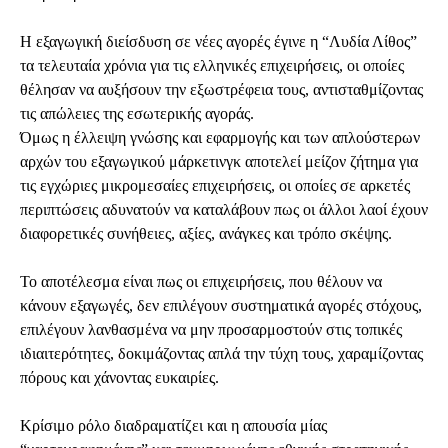
Η εξαγωγική διείσδυση σε νέες αγορές έγινε η “Λυδία Λίθος”
τα τελευταία χρόνια για τις ελληνικές επιχειρήσεις, οι οποίες
θέλησαν να αυξήσουν την εξωστρέφεια τους, αντισταθμίζοντας
τις απώλειες της εσωτερικής αγοράς.
Όμως η έλλειψη γνώσης και εφαρμογής και των απλούστερων
αρχών του εξαγωγικού μάρκετινγκ αποτελεί μείζον ζήτημα για
τις εγχώριες μικρομεσαίες επιχειρήσεις, οι οποίες σε αρκετές
περιπτώσεις αδυνατούν να καταλάβουν πως οι άλλοι λαοί έχουν
διαφορετικές συνήθειες, αξίες, ανάγκες και τρόπο σκέψης.
Το αποτέλεσμα είναι πως οι επιχειρήσεις, που θέλουν να
κάνουν εξαγωγές, δεν επιλέγουν συστηματικά αγορές στόχους,
επιλέγουν λανθασμένα να μην προσαρμοστούν στις τοπικές
ιδιαιτερότητες, δοκιμάζοντας απλά την τύχη τους, χαραμίζοντας
πόρους και χάνοντας ευκαιρίες.
Κρίσιμο ρόλο διαδραματίζει και η απουσία μίας