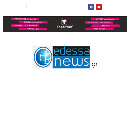
ΟΡΟΙ ΧΡΗΣΗΣ
ΕΠΙΚΟΙΝΩΝΙΑ