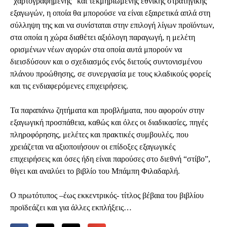
“χαρτογραφημένης” και τεκμηριωμένης εθνικής στρατηγικής
εξαγωγών, η οποία θα μπορούσε να είναι εξαιρετικά απλά στη
σύλληψη της και να συνίσταται στην επιλογή λίγων προϊόντων,
στα οποία η χώρα διαθέτει αξιόλογη παραγωγή, η μελέτη
ορισμένων νέων αγορών στα οποία αυτά μπορούν να
διεισδύσουν και ο σχεδιασμός ενός διετούς συντονισμένου
πλάνου προώθησης, σε συνεργασία με τους κλαδικούς φορείς
και τις ενδιαφερόμενες επιχειρήσεις.
Τα παραπάνω ζητήματα και προβλήματα, που αφορούν στην
εξαγωγική προσπάθεια, καθώς και όλες οι διαδικασίες, πηγές
πληροφόρησης, μελέτες και πρακτικές συμβουλές, που
χρειάζεται να αξιοποιήσουν οι επίδοξες εξαγωγικές
επιχειρήσεις και όσες ήδη είναι παρούσες στο διεθνή “στίβο”,
θίγει και αναλύει το βιβλίο του Μπάμπη Φιλαδαρλή.
Ο πρωτότυπος –έως εκκεντρικός- τίτλος βέβαια του βιβλίου
προϊδεάζει και για άλλες εκπλήξεις…