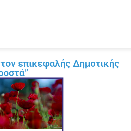
 τον επικεφαλής Δημοτικής
ροστά”