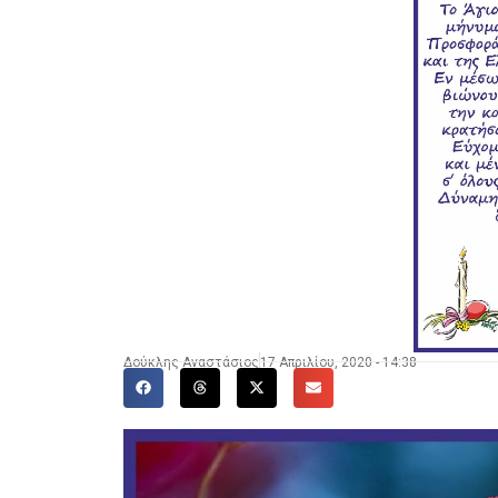
Δούκλης Αναστάσιος
17 Απριλίου, 2020 - 14:38