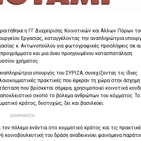
ραιτήθηκε η ΓΓ Διαχείρισης Κοινοτικών και Άλλων Πόρων το
ουργείου Εργασίας, καταγγέλοντας την αναπληρώτρια υπουρ
γασίας κ. Αντωνοπούλου για φωτογραφικές προσλήψεις σε α
 προγράμματα και μια άνευ προηγουμένου κατασπατάληση
μοσίου χρήματος.
αναπληρώτρια υπουργός του ΣΥΡΙΖΑ, συνεχίζοντας τις ίδιες
λαιοκομματικές πρακτικές που έφεραν τη χώρα στην άσχημη
τάσταση που βρίσκεται σήμερα, χρησιμοποιεί κοινοτικά κονδ
 αποκλειστικό σκοπό το βόλεμα ανθρώπων του κόμματος. Το
μματικό κράτος, δυστυχώς, ζει και βασιλεύει.
ΔΙΑΦΗΜΙΣΗ
ει τον πόλεμο ενάντια στο κομματικό κράτος και τις πρακτικ
νή κοινοβουλευτική του δράση αναδεικνύει φαινόμενα παράτ