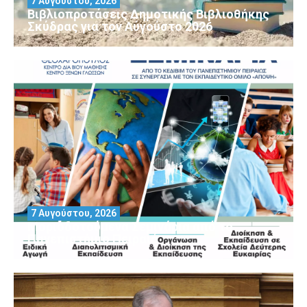
7 Αυγούστου, 2026
Βιβλιοπροτάσεις Δημοτικής Βιβλιοθήκης
Σκύδρας για τον Αύγούστο 2026
7 Αυγούστου, 2026
Μοριοδοτούμενα Σεμινάρια από το
Πανεπιστήμιο Πειραιά