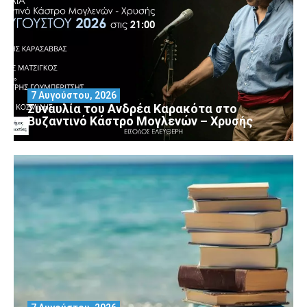
7 Αυγούστου, 2026
Συναυλία του Ανδρέα Καρακότα στο
Βυζαντινό Κάστρο Μογλενών – Χρυσής