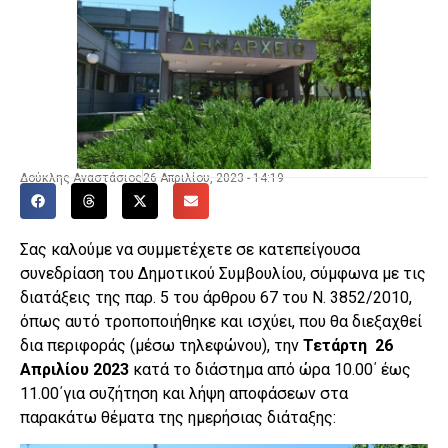
Δούκλης Αναστάσιος
26 Απριλίου, 2023 - 14:19
Σας καλούμε να συμμετέχετε σε κατεπείγουσα
συνεδρίαση του Δημοτικού Συμβουλίου, σύμφωνα με τις
διατάξεις της παρ. 5 του άρθρου 67 του Ν. 3852/2010,
όπως αυτό τροποποιήθηκε και ισχύει, που θα διεξαχθεί
δια περιφοράς (μέσω τηλεφώνου), την
Τετάρτη
26
Απριλίου
2023
κατά το διάστημα από ώρα 10.00΄ έως
11.00΄για συζήτηση και λήψη αποφάσεων στα
παρακάτω θέματα της ημερήσιας διάταξης: