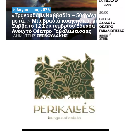
5 Αυγούστου, 2026
«Τραγουδάμε Καββαδία – 50 χρόνια
μετά…» Μια βραδιά ποίησης και μουσικής
Σάββατο 12 Σεπτεμβρίου Έδεσσα –
Ανοιχτό Θέατρο Γαβαλιώτισσας