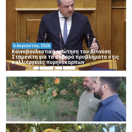
6 Αυγούστου, 2026
Κοινοβουλευτική ερώτηση του Διονύση
Σταμενίτη για τα σοβαρά προβλήματα στις
καλλιέργειες πυρηνόκαρπων