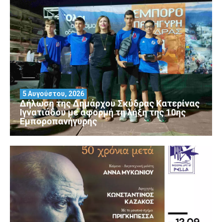
5 Αυγούστου, 2026
Δήλωση της Δημάρχου Σκύδρας Κατερίνας
Ιγνατιάδου με αφορμή τη λήξη της 10ης
Εμποροπανήγυρης