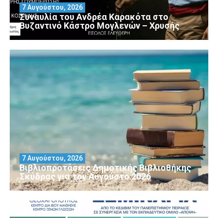
7 Αυγούστου, 2026
Συναυλία του Ανδρέα Καρακότα στο
Βυζαντινό Κάστρο Μογλενών – Χρυσής
7 Αυγούστου, 2026
Βιβλιοπροτάσεις Δημοτικής Βιβλιοθήκης
Σκύδρας για τον Αύγούστο 2026