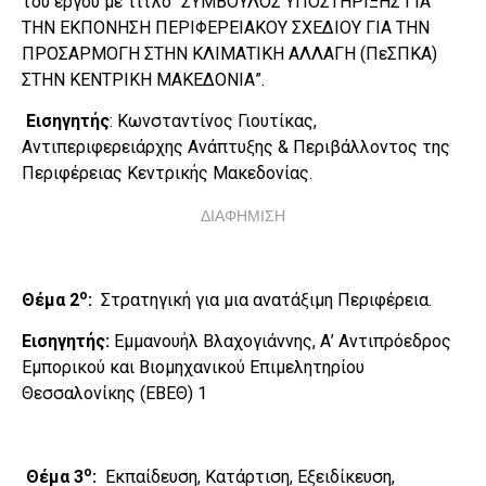
του έργου με τίτλο “ΣΥΜΒΟΥΛΟΣ ΥΠΟΣΤΗΡΙΞΗΣ ΓΙΑ
ΤΗΝ ΕΚΠΟΝΗΣΗ ΠΕΡΙΦΕΡΕΙΑΚΟΥ ΣΧΕΔΙΟΥ ΓΙΑ ΤΗΝ
ΠΡΟΣΑΡΜΟΓΗ ΣΤΗΝ ΚΛΙΜΑΤΙΚΗ ΑΛΛΑΓΗ (ΠεΣΠΚΑ)
ΣΤΗΝ ΚΕΝΤΡΙΚΗ ΜΑΚΕΔΟΝΙΑ”.
Εισηγητής
: Κωνσταντίνος Γιουτίκας,
Αντιπεριφερειάρχης Ανάπτυξης & Περιβάλλοντος της
Περιφέρειας Κεντρικής Μακεδονίας.
ΔΙΑΦΗΜΙΣΗ
ο
Θέμα 2
:
Στρατηγική για μια ανατάξιμη Περιφέρεια.
Εισηγητής:
Εμμανουήλ Βλαχογιάννης, Α’ Αντιπρόεδρος
Εμπορικού και Βιομηχανικού Επιμελητηρίου
Θεσσαλονίκης (ΕΒΕΘ) 1
ο
Θέμα 3
:
Εκπαίδευση, Κατάρτιση, Εξειδίκευση,