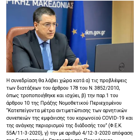
Η συνεδρίαση θα λάβει χώρα κατά α) τις προβλέψεις
των διατάξεων του άρθρου 178 του Ν. 3852/2010,
όπως τροποποιήθηκε και ισχύει, β) την παρ.1 του
άρθρου 10 της Πράξης Νομοθετικού Περιεχομένου
“Κατεπείγοντα μέτρα αντιμετώπισης των αρνητικών
συνεπειών της εμφάνισης του κορωνοϊού COVID-19 και
της ανάγκης περιορισμού της διάδοσής του” (Φ.Ε.Κ.
55Α/11-3-2020), γ) την με αριθμό 4/12-3-2020 απόφαση