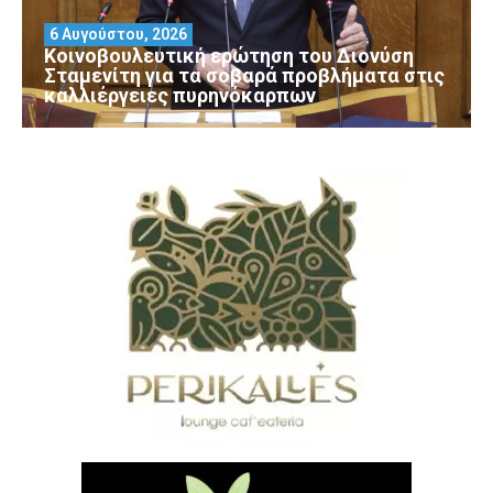
6 Αυγούστου, 2026
Κοινοβουλευτική ερώτηση του Διονύση
Σταμενίτη για τα σοβαρά προβλήματα στις
καλλιέργειες πυρηνόκαρπων