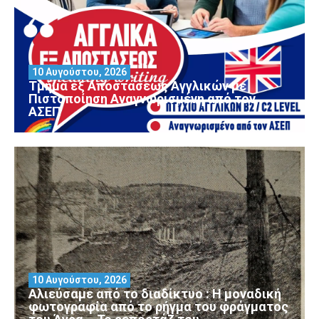
10 Αυγούστου, 2026
Τμήμα εξ Αποστάσεως Αγγλικών με
Πιστοποίηση Αναγνωρισμένη από τον
ΑΣΕΠ
10 Αυγούστου, 2026
Αλιεύσαμε από το διαδίκτυο : Η μοναδική
φωτογραφία από το ρήγμα του φράγματος