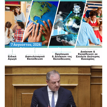
7 Αυγούστου, 2026
Μοριοδοτούμενα Σεμινάρια από το
Πανεπιστήμιο Πειραιά