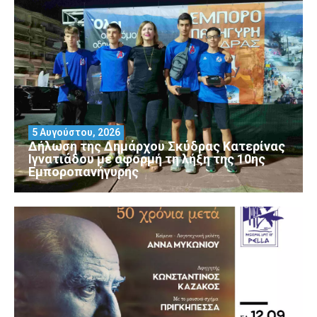
5 Αυγούστου, 2026
Δήλωση της Δημάρχου Σκύδρας Κατερίνας
Ιγνατιάδου με αφορμή τη λήξη της 10ης
Εμποροπανήγυρης