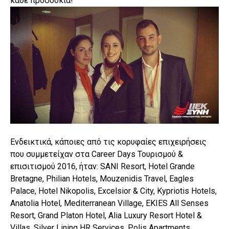
κάθε προσδοκία!
Ενδεικτικά, κάποιες από τις κορυφαίες επιχειρήσεις
που συμμετείχαν στα Career Days Τουρισμού &
επισιτισμού 2016, ήταν: SANI Resort, Hotel Grande
Bretagne, Philian Hotels, Mouzenidis Travel, Eagles
Palace, Hotel Nikopolis, Excelsior & City, Kypriotis Hotels,
Anatolia Hotel, Mediterranean Village, EKIES All Senses
Resort, Grand Platon Hotel, Alia Luxury Resort Hotel &
Villas, Silver Lining HR Services, Polis Apartments,