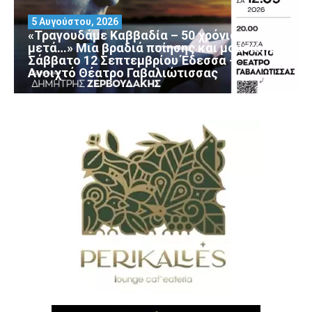
5 Αυγούστου, 2026
«Τραγουδάμε Καββαδία – 50 χρόνια
μετά…» Μια βραδιά ποίησης και μουσικής
Σάββατο 12 Σεπτεμβρίου Έδεσσα –
Ανοιχτό Θέατρο Γαβαλιώτισσας