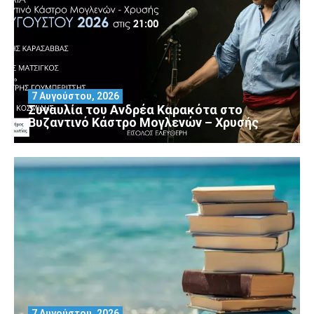
7 Αυγούστου, 2026
Συναυλία του Ανδρέα Καρακότα στο
Βυζαντινό Κάστρο Μογλενών – Χρυσής
7 Αυγούστου, 2026