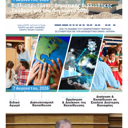
Βιβλιοπροτάσεις Δημοτικής Βιβλιοθήκης
Σκύδρας για τον Αύγούστο 2026
7 Αυγούστου, 2026
Μοριοδοτούμενα Σεμινάρια από το
Πανεπιστήμιο Πειραιά