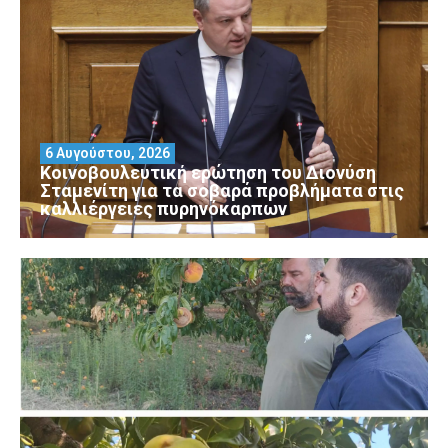
6 Αυγούστου, 2026
Κοινοβουλευτική ερώτηση του Διονύση
Σταμενίτη για τα σοβαρά προβλήματα στις
καλλιέργειες πυρηνόκαρπων