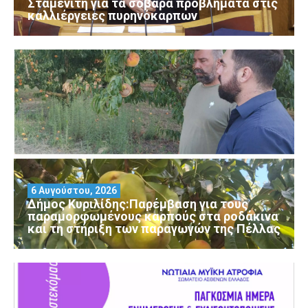
Σταμενίτη για τα σοβαρά προβλήματα στις
καλλιέργειες πυρηνόκαρπων
6 Αυγούστου, 2026
Δήμος Κυριλίδης:Παρέμβαση για τους
παραμορφωμένους καρπούς στα ροδάκινα
και τη στήριξη των παραγωγών της Πέλλας