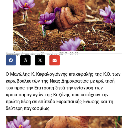
Δούκλης Αναστάσιος
21 Ιουνίου, 2017 - 09:37
Ο Μανώλης Κ. Κεφαλογιάννης επικεφαλής της Κ.Ο. των
ευρωβουλευτών της Νέας Δημοκρατίας με ερώτησή
του προς την Επιτροπή ζητά την ενίσχυση των
κροκοπαραγωγών της Κοζάνης που κατέχουν την
πρώτη θέση σε επίπεδο Ευρωπαϊκής Ένωσης και τη
δεύτερη παγκοσμίως.