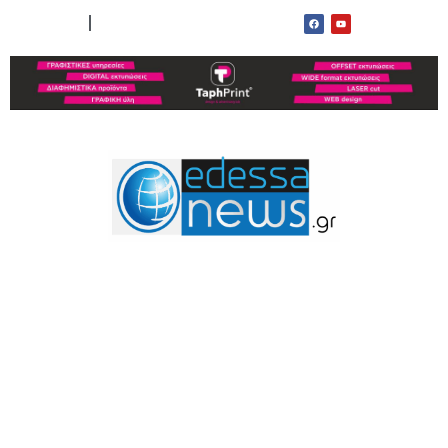
ΟΡΟΙ ΧΡΗΣΗΣ
ΕΠΙΚΟΙΝΩΝΙΑ