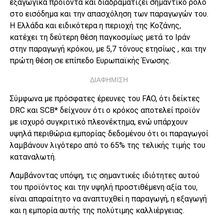
εξαγωγικά προϊόντα και διαδραματίζει σημαντικό ρόλο
στο εισόδημα και την απασχόληση των παραγωγών του.
Η Ελλάδα και ειδικότερα η περιοχή της Κοζάνης,
κατέχει τη δεύτερη θέση παγκοσμίως μετά το Ιράν
στην παραγωγή κρόκου, με 5,7 τόνους ετησίως , και την
πρώτη θέση σε επίπεδο Ευρωπαϊκής Ένωσης.
ΔΙΑΦΗΜΙΣΗ
Σύμφωνα με πρόσφατες έρευνες του FAO, ότι δείκτες
DRC και SCB* δείχνουν ότι ο κρόκος αποτελεί προϊόν
με ισχυρό συγκριτικό πλεονέκτημα, ενώ υπάρχουν
υψηλά περιθώρια εμπορίας δεδομένου ότι οι παραγωγοί
λαμβάνουν λιγότερο από το 65% της τελικής τιμής του
καταναλωτή.
Λαμβάνοντας υπόψη, τις σημαντικές ιδιότητες αυτού
του προϊόντος και την υψηλή προστιθέμενη αξία του,
είναι απαραίτητο να αναπτυχθεί η παραγωγή, η εξαγωγή
και η εμπορία αυτής της πολύτιμης καλλιέργειας.