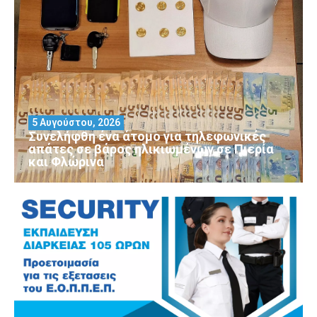
5 Αυγούστου, 2026
Συνελήφθη ένα άτομο για τηλεφωνικές
απάτες σε βάρος ηλικιωμένων σε Πιερία
και Φλώρινα