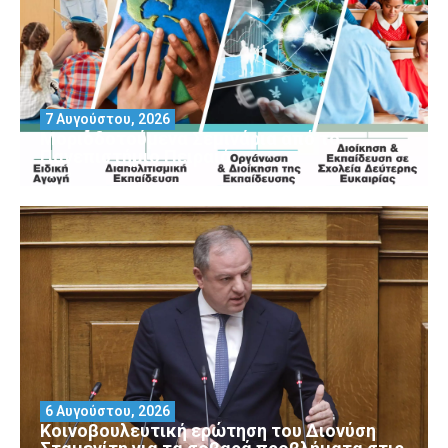
7 Αυγούστου, 2026
Μοριοδοτούμενα Σεμινάρια από το
Πανεπιστήμιο Πειραιά
6 Αυγούστου, 2026
Κοινοβουλευτική ερώτηση του Διονύση