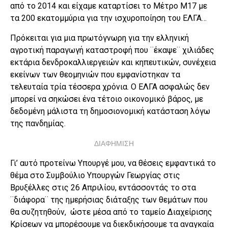
από το 2014 και είχαμε καταρτίσει το Μέτρο Μ17 με
τα 200 εκατομμύρια για την ισχυροποίηση του ΕΛΓΑ…
Πρόκειται για μια πρωτόγνωρη για την ελληνική
αγροτική παραγωγή καταστροφή που ¨έκαψε¨ χιλιάδες
εκτάρια δενδροκαλλιεργειών και κηπευτικών, συνέχεια
εκείνων των θεομηνιών που εμφανίστηκαν τα
τελευταία τρία τέσσερα χρόνια. Ο ΕΛΓΑ ασφαλώς δεν
μπορεί να σηκώσει ένα τέτοιο οικονομικό βάρος, με
δεδομένη μάλιστα τη δημοσιονομική κατάσταση λόγω
της πανδημίας.
ΔΙΑΦΗΜΙΣΗ
Γι’ αυτό προτείνω Υπουργέ μου, να θέσεις εμφαντικά το
θέμα στο Συμβούλιο Υπουργών Γεωργίας στις
Βρυξέλλες στις 26 Απριλίου, εντάσσοντάς το στα
¨διάφορα¨ της ημερήσιας διάταξης των θεμάτων που
θα συζητηθούν, ώστε μέσα από το ταμείο Διαχείρισης
Κρίσεων να μπορέσουμε να διεκδικήσουμε τα αναγκαία