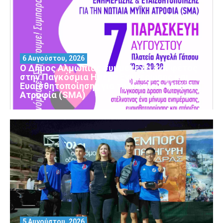
6 Αυγούστου, 2026
Ο Δήμος Αλμωπίας συμμετέχει και φέτος
στην Παγκόσμια Ημέρα Ενημέρωσης και
Ευαισθητοποίησης για τη Νωτιαία Μυϊκή
Ατροφία (SMA)
5 Αυγούστου, 2026