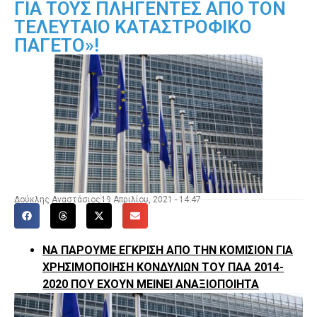
ΓΙΑ ΤΟΥΣ ΠΛΗΓΕΝΤΕΣ ΑΠΟ ΤΟΝ
ΤΕΛΕΥΤΑΙΟ ΚΑΤΑΣΤΡΟΦΙΚΟ
ΠΑΓΕΤΟ»!
Δούκλης Αναστάσιος
19 Απριλίου, 2021 - 14:47
ΝΑ ΠΑΡΟΥΜΕ ΕΓΚΡΙΣΗ ΑΠΟ ΤΗΝ ΚΟΜΙΣΙΟΝ ΓΙΑ
ΧΡΗΣΙΜΟΠΟΙΗΣΗ ΚΟΝΔΥΛΙΩΝ ΤΟΥ ΠΑΑ 2014-
2020 ΠΟΥ ΕΧΟΥΝ ΜΕΙΝΕΙ ΑΝΑΞΙΟΠΟΙΗΤΑ