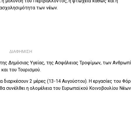
ι η μόλυνση του Περιβάλλοντος, η φτώχεια καθώς και η
ασχολησιμότητα των νέων.
ΔΙΑΦΗΜΙΣΗ
 της Δημόσιας Υγείας, της Ασφάλειας Τροφίμων, των Ανθρωπ
και του Τουρισμού.
θα διαρκέσουν 2 μέρες (13-14 Αυγούστου). Η εργασίες του Φό
θα συνέλθει η ολομέλεια του Ευρωπαϊκού Κοινοβουλίου Νέων