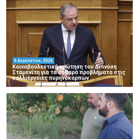
6 Αυγούστου, 2026
Κοινοβουλευτική ερώτηση του Διονύση
Σταμενίτη για τα σοβαρά προβλήματα στις
καλλιέργειες πυρηνόκαρπων