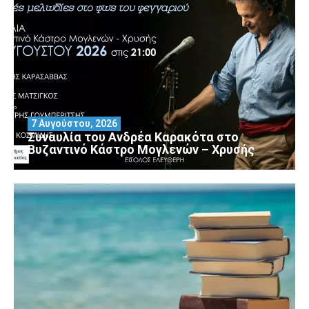
7 Αυγούστου, 2026
Συναυλία του Ανδρέα Καρακότα στο
Βυζαντινό Κάστρο Μογλενών – Χρυσής