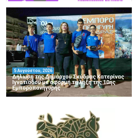
5 Αυγούστου, 2026
Δήλωση της Δημάρχου Σκύδρας Κατερίνας
Ιγνατιάδου με αφορμή τη λήξη της 10ης
Εμποροπανήγυρης