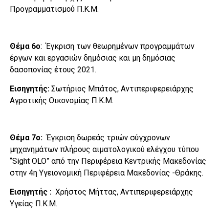
Προγραμματισμού Π.Κ.Μ.
Θέμα 6ο
: Έγκριση των θεωρημένων προγραμμάτων
έργων και εργασιών δημόσιας και μη δημόσιας
δασοπονίας έτους 2021.
Εισηγητής:
Σωτήριος Μπάτος, Αντιπεριφερειάρχης
Αγροτικής Οικονομίας Π.Κ.Μ.
Θέμα 7ο:
Έγκριση δωρεάς τριών σύγχρονων
μηχανημάτων πλήρους αιματολογικού ελέγχου τύπου
“Sight OLO” από την Περιφέρεια Κεντρικής Μακεδονίας
στην 4η Υγειονομική Περιφέρεια Μακεδονίας -Θράκης.
Εισηγητής :
Χρήστος Μήττας, Αντιπεριφερειάρχης
Υγείας Π.Κ.Μ.