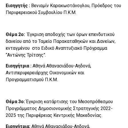
Εισηγητής :
Βενιαμίν Καρακωστάνογλου, Πρόεδρος του
Περιφερειακού Συμβουλίου Π.Κ.Μ.
Θέμα 2ο:
Έγκριση αποδοχής των όρων επενδυτικού
δανείου από το Ταμείο Παρακαταθηκών και Δανείων,
ενταγμένου στο Ειδικό Αναπτυξιακό Πρόγραμμα
“Αντώνης Τρίτσης”.
Εισηγήτρια :
Αθηνά Αθανασιάδου-Αηδονά,
Αντιπεριφερειάρχης Οικονομικών και
Προγραμματισμού Π.Κ.Μ.
Θέμα 3ο:
Έγκριση κατάρτισης του Μεσοπρόθεσμου
Προγράμματος Δημοσιονομικής Στρατηγικής 2022-
2025 της Περιφέρειας Κεντρικής Μακεδονίας.
Εισηγήτρια:
Αθηνά Αθανασιάδου-Αηδονά,