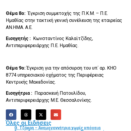
Θέμα 8ο:
Έγκριση συμμετοχής της Π.Κ.Μ. – Π.Ε.
Ημαθίας στην τακτική γενική συνέλευση της εταιρείας
ΑΝ.ΗΜΑ. Α.Ε.
Εισηγητής :
Κωνσταντίνος Καλαϊτζίδης,
Αντιπεριφερειάρχης Π.Ε. Ημαθίας.
Θέμα 9ο:
Έγκριση για την απόσυρση του υπ΄ αρ. ΚΗΟ
8774 υπηρεσιακού οχήματος της Περιφέρειας
Κεντρικής Μακεδονίας.
Εισηγήτρια :
Παρασκευή Πατουλίδου,
Αντιπεριφερειάρχης Μ.Ε. Θεσσαλονίκης.
Όλες οι Ειδήσεις
Θ. Τζάκρη – Ανεμογεννήτρια χωρίς υπόγεια