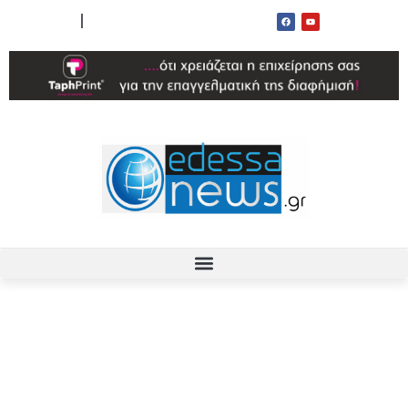
ΟΡΟΙ ΧΡΗΣΗΣ
ΕΠΙΚΟΙΝΩΝΙΑ