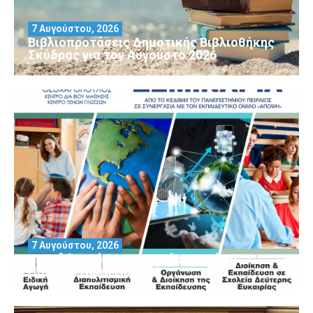
7 Αυγούστου, 2026
Βιβλιοπροτάσεις Δημοτικής Βιβλιοθήκης
Σκύδρας για τον Αύγούστο 2026
7 Αυγούστου, 2026
Μοριοδοτούμενα Σεμινάρια από το
Πανεπιστήμιο Πειραιά