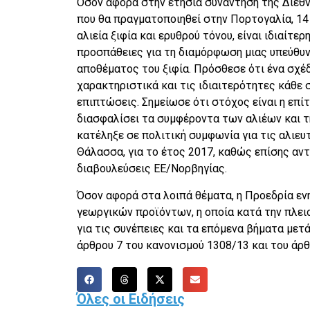
Όσον αφορά στην ετήσια συνάντηση της Διεθν
που θα πραγματοποιηθεί στην Πορτογαλία, 14 
αλιεία ξιφία και ερυθρού τόνου, είναι ιδιαίτ
προσπάθειες για τη διαμόρφωση μιας υπεύθυν
αποθέματος του ξιφία. Πρόσθεσε ότι ένα σχέ
χαρακτηριστικά και τις ιδιαιτερότητες κάθε 
επιπτώσεις. Σημείωσε ότι στόχος είναι η επί
διασφαλίσει τα συμφέροντα των αλιέων και τ
κατέληξε σε πολιτική συμφωνία για τις αλιε
Θάλασσα, για το έτος 2017, καθώς επίσης αν
διαβουλεύσεις ΕΕ/Νορβηγίας.
Όσον αφορά στα λοιπά θέματα, η Προεδρία εν
γεωργικών προϊόντων, η οποία κατά την πλει
για τις συνέπειες και τα επόμενα βήματα με
άρθρου 7 του κανονισμού 1308/13 και του άρθ
Όλες οι Ειδήσεις