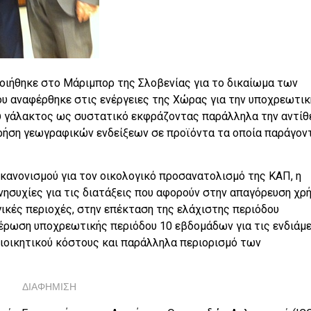
οιήθηκε στο Μάριμπορ της Σλοβενίας για το δικαίωμα των
υ αναφέρθηκε στις ενέργειες της Χώρας για την υποχρεωτικ
υ γάλακτος ως συστατικό εκφράζοντας παράλληλα την αντίθ
χρήση γεωγραφικών ενδείξεων σε προϊόντα τα οποία παράγον
 κανονισμού για τον οικολογικό προσανατολισμό της ΚΑΠ, η
νησυχίες για τις διατάξεις που αφορούν στην απαγόρευση χρ
ές περιοχές, στην επέκταση της ελάχιστης περιόδου
ιέρωση υποχρεωτικής περιόδου 10 εβδομάδων για τις ενδιάμ
διοικητικού κόστους και παράλληλα περιορισμό των
ΔΙΑΦΗΜΙΣΗ