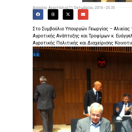
Δούκλης Αναστάσιος
11 Οκτωβρίου, 2016 - 20:35
Στο Συμβούλιο Υπουργών Γεωργίας – Αλιείας
Αγροτικής Ανάπτυξης και Τροφίμων κ. Ευάγγε
Αγροτικής Πολιτικής και Διαχείρισης Κοινοτ