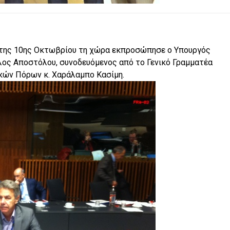
 της 10ης Οκτωβρίου τη χώρα εκπροσώπησε ο Υπουργός
λος Αποστόλου, συνοδευόμενος από το Γενικό Γραμματέα
ικών Πόρων κ. Χαράλαμπο Κασίμη.