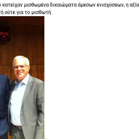
νώ κατείχαν μισθωμένα δικαιώματα άμεσων ενισχύσεων, η αξί
ή ούτε για το μισθωτή.