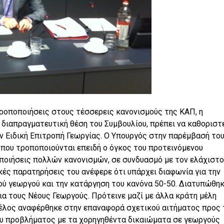
τροποποιήσεις στους τέσσερεις κανονισμούς της ΚΑΠ, η
διαπραγματευτική θέση του Συμβουλίου, πρέπει να καθοριστ
ην Ειδική Επιτροπή Γεωργίας. Ο Υπουργός στην παρέμβασή το
 που τροποποιούνται επειδή ο όγκος του προτεινόμενου
οποιήσεις πολλών κανονισμών, σε συνδυασμό με τον ελάχιστο
κές παρατηρήσεις του ανέφερε ότι υπάρχει διαφωνία για την
ού γεωργού και την κατάργηση του κανόνα 50-50. Διατυπώθη
ια τους Νέους Γεωργούς. Πρότεινε μαζί με άλλα κράτη μέλη
έλος αναφέρθηκε στην επαναφορά σχετικού αιτήματος προς 
του προβλήματος με τα χορηγηθέντα δικαιώματα σε γεωργούς