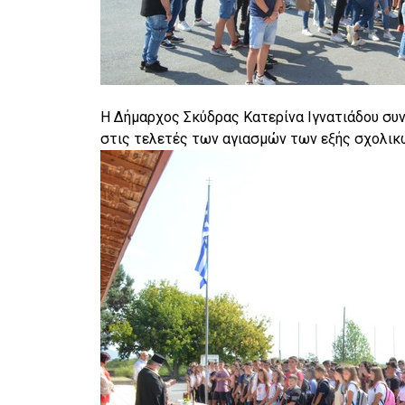
Η Δήμαρχος Σκύδρας Κατερίνα Ιγνατιάδου συν
στις τελετές των αγιασμών των εξής σχολικ