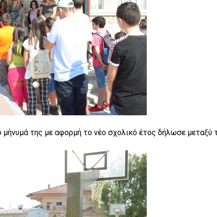
 μήνυμά της με αφορμή το νέο σχολικό έτος δήλωσε μεταξύ 