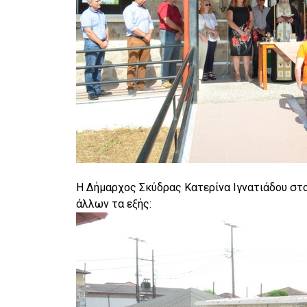
Η Δήμαρχος Σκύδρας Κατερίνα Ιγνατιάδου στο
άλλων τα εξής: