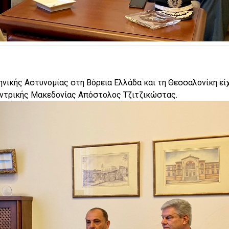
ηνικής Αστυνομίας στη Βόρεια Ελλάδα και τη Θεσσαλονίκη εί
εντρικής Μακεδονίας Απόστολος Τζιτζικώστας.