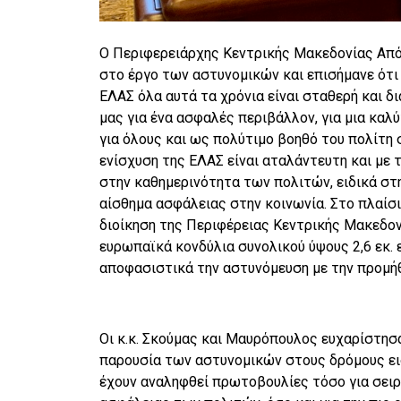
Ο Περιφερειάρχης Κεντρικής Μακεδονίας Απ
στο έργο των αστυνομικών και επισήμανε ότι
ΕΛΑΣ όλα αυτά τα χρόνια είναι σταθερή και 
μας για ένα ασφαλές περιβάλλον, για μια καλ
για όλους και ως πολύτιμο βοηθό του πολίτη 
ενίσχυση της ΕΛΑΣ είναι αταλάντευτη και με
στην καθημερινότητα των πολιτών, ειδικά στ
αίσθημα ασφάλειας στην κοινωνία. Στο πλαίσ
διοίκηση της Περιφέρειας Κεντρικής Μακεδον
ευρωπαϊκά κονδύλια συνολικού ύψους 2,6 εκ.
αποφασιστικά την αστυνόμευση με την προμή
Οι κ.κ. Σκούμας και Μαυρόπουλος ευχαρίστησα
παρουσία των αστυνομικών στους δρόμους ει
έχουν αναληφθεί πρωτοβουλίες τόσο για σει