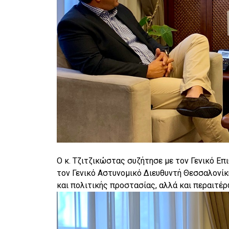
Ο κ. Τζιτζικώστας συζήτησε με τον Γενικό Ε
τον Γενικό Αστυνομικό Διευθυντή Θεσσαλονί
και πολιτικής προστασίας, αλλά και περαιτέ