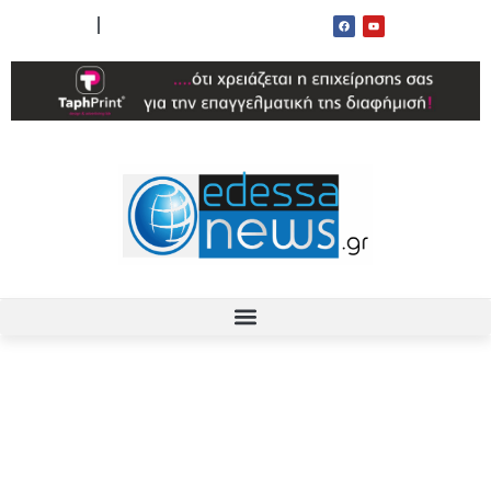
ΟΡΟΙ ΧΡΗΣΗΣ
ΕΠΙΚΟΙΝΩΝΙΑ