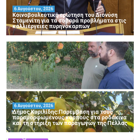
6 Αυγούστου, 2026
Κοινοβουλευτική ερώτηση του Διονύση
Σταμενίτη για τα σοβαρά προβλήματα στις
καλλιέργειες πυρηνόκαρπων
6 Αυγούστου, 2026
Δήμος Κυριλίδης:Παρέμβαση για τους
παραμορφωμένους καρπούς στα ροδάκινα
και τη στήριξη των παραγωγών της Πέλλας