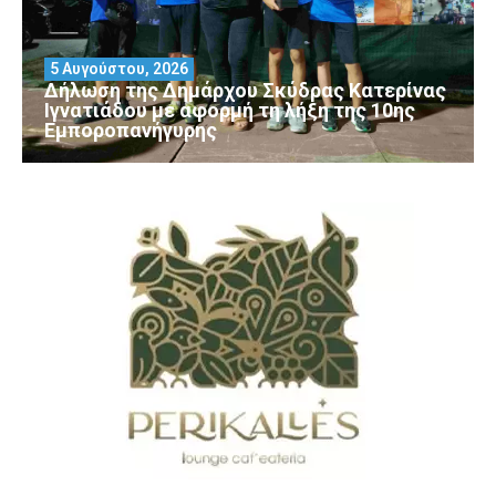
5 Αυγούστου, 2026
Δήλωση της Δημάρχου Σκύδρας Κατερίνας
Ιγνατιάδου με αφορμή τη λήξη της 10ης
Εμποροπανήγυρης