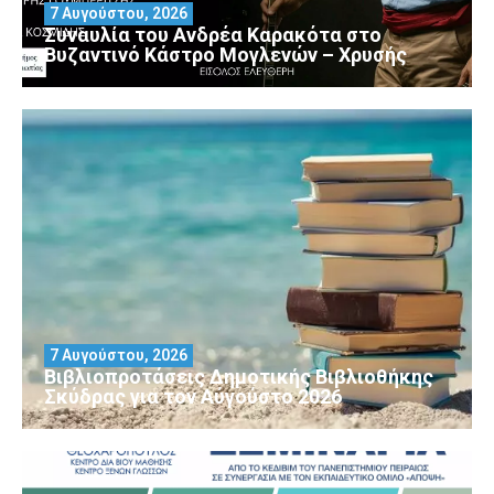
7 Αυγούστου, 2026
Συναυλία του Ανδρέα Καρακότα στο
Βυζαντινό Κάστρο Μογλενών – Χρυσής
7 Αυγούστου, 2026
Βιβλιοπροτάσεις Δημοτικής Βιβλιοθήκης
Σκύδρας για τον Αύγούστο 2026