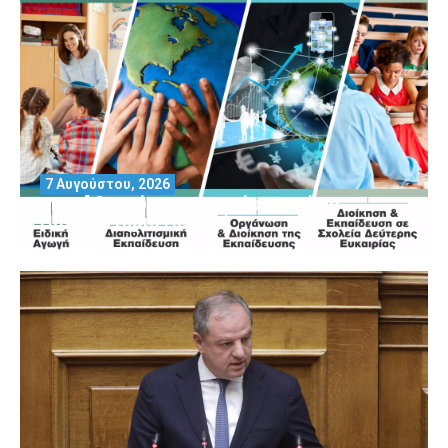
7 Αυγούστου, 2026
Μοριοδοτούμενα Σεμινάρια από το
Πανεπιστήμιο Πειραιά