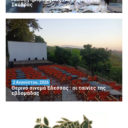
Σκύδρας
2 Αυγούστου, 2026
Θερινό σινεμά Έδεσσας : οι ταινίες της
εβδομάδας