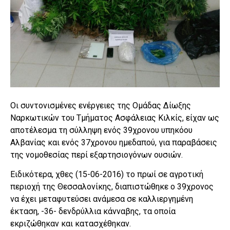
Οι συντονισμένες ενέργειες της Ομάδας Δίωξης
Ναρκωτικών του Τμήματος Ασφάλειας Κιλκίς, είχαν ως
αποτέλεσμα τη σύλληψη ενός 39χρονου υπηκόου
Αλβανίας και ενός 37χρονου ημεδαπού, για παραβάσεις
της νομοθεσίας περί εξαρτησιογόνων ουσιών.
Ειδικότερα, χθες (15-06-2016) το πρωί σε αγροτική
περιοχή της Θεσσαλονίκης, διαπιστώθηκε ο 39χρονος
να έχει μεταφυτεύσει ανάμεσα σε καλλιεργημένη
έκταση, -36- δενδρύλλια κάνναβης, τα οποία
εκριζώθηκαν και κατασχέθηκαν.