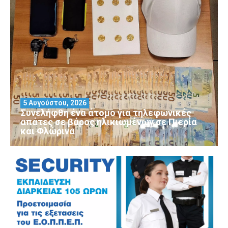
5 Αυγούστου, 2026
Συνελήφθη ένα άτομο για τηλεφωνικές
απάτες σε βάρος ηλικιωμένων σε Πιερία
και Φλώρινα