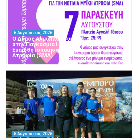
6 Αυγούστου, 2026
Ο Δήμος Αλμωπίας συμμετέχει και φέτος
στην Παγκόσμια Ημέρα Ενημέρωσης και
Ευαισθητοποίησης για τη Νωτιαία Μυϊκή
Ατροφία (SMA)
5 Αυγούστου, 2026