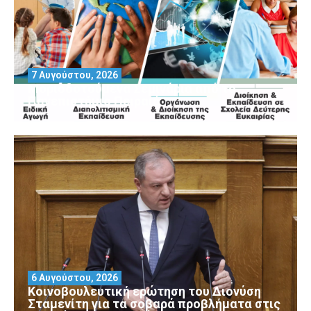
7 Αυγούστου, 2026
Μοριοδοτούμενα Σεμινάρια από το
Πανεπιστήμιο Πειραιά
6 Αυγούστου, 2026
Κοινοβουλευτική ερώτηση του Διονύση
Σταμενίτη για τα σοβαρά προβλήματα στις