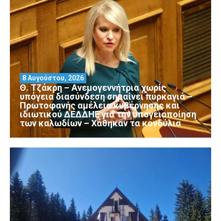
8 Αυγούστου, 2026
Θ. Τζάκρη – Ανεμογεννήτρια χωρίς
υπόγεια διασύνδεση σημαίνει πυρκαγιά –
Πρωτοφανής αμέλεια κυβέρνησης και
ιδιωτικού ΔΕΔΔΗΕ για την υπογειοποίηση
των καλωδίων – Χάθηκαν τα κονδύλια