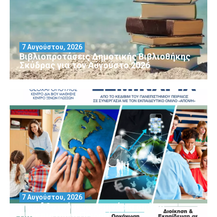
7 Αυγούστου, 2026
Βιβλιοπροτάσεις Δημοτικής Βιβλιοθήκης
Σκύδρας για τον Αύγούστο 2026
7 Αυγούστου, 2026
Μοριοδοτούμενα Σεμινάρια από το
Πανεπιστήμιο Πειραιά