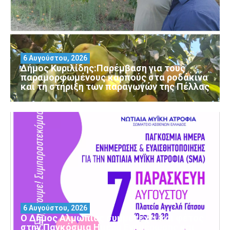
6 Αυγούστου, 2026
Δήμος Κυριλίδης:Παρέμβαση για τους
παραμορφωμένους καρπούς στα ροδάκινα
και τη στήριξη των παραγωγών της Πέλλας
6 Αυγούστου, 2026
Ο Δήμος Αλμωπίας συμμετέχει και φέτος
στην Παγκόσμια Ημέρα Ενημέρωσης και