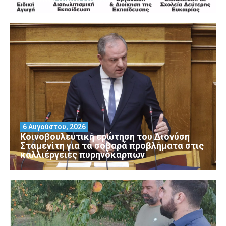
6 Αυγούστου, 2026
Κοινοβουλευτική ερώτηση του Διονύση
Σταμενίτη για τα σοβαρά προβλήματα στις
καλλιέργειες πυρηνόκαρπων