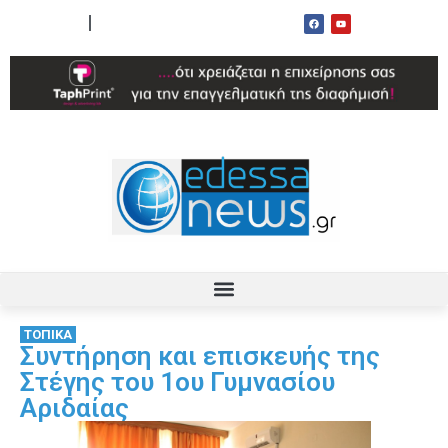
ΟΡΟΙ ΧΡΗΣΗΣ
ΕΠΙΚΟΙΝΩΝΙΑ
ΤΟΠΙΚΑ
Συντήρηση και επισκευής της
Στέγης του 1ου Γυμνασίου
Αριδαίας