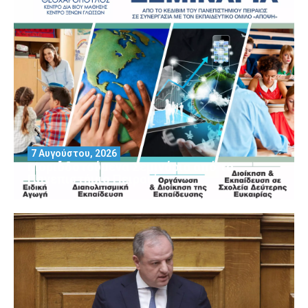
7 Αυγούστου, 2026
Μοριοδοτούμενα Σεμινάρια από το
Πανεπιστήμιο Πειραιά