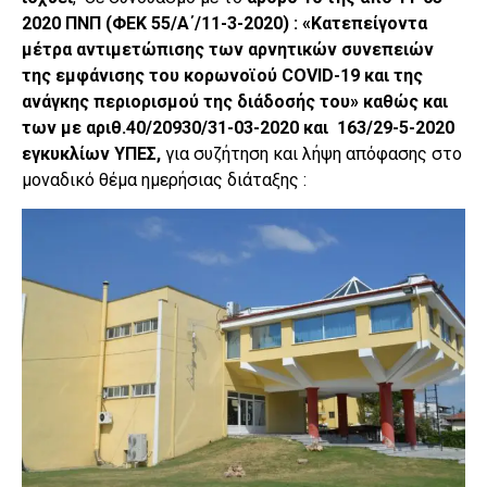
2020 ΠΝΠ (ΦΕΚ 55/Α΄/11-3-2020) : «Κατεπείγοντα
μέτρα αντιμετώπισης των αρνητικών συνεπειών
της εμφάνισης του κορωνοϊού
COVID
-19 και της
ανάγκης περιορισμού της διάδοσής του» καθώς και
των με αριθ.40/20930/31-03-2020 και 163/29-5-2020
εγκυκλίων ΥΠΕΣ,
για συζήτηση και λήψη απόφασης στο
μοναδικό θέμα ημερήσιας διάταξης :