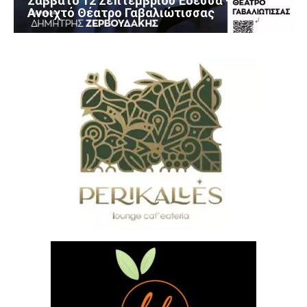
Σάββατο 12 Σεπτεμβρίου Έδεσσα –
Ανοιχτό Θέατρο Γαβαλιώτισσας