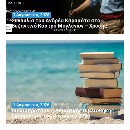
7 Αυγούστου, 2026
Συναυλία του Ανδρέα Καρακότα στο
Βυζαντινό Κάστρο Μογλενών – Χρυσής
7 Αυγούστου, 2026
Βιβλιοπροτάσεις Δημοτικής Βιβλιοθήκης
Σκύδρας για τον Αύγούστο 2026