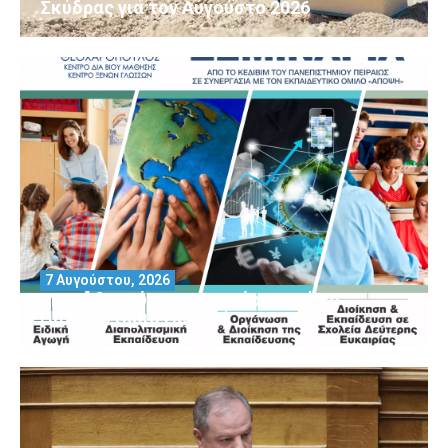
Σκύδρας για τον Αύγούστο 2026
7 Αυγούστου, 2026
Μοριοδοτούμενα Σεμινάρια από το
Πανεπιστήμιο Πειραιά