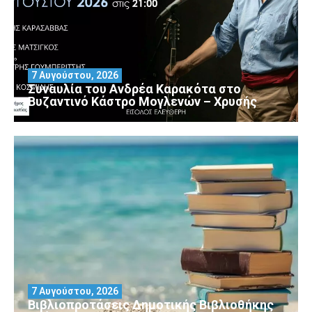
7 Αυγούστου, 2026
Συναυλία του Ανδρέα Καρακότα στο
Βυζαντινό Κάστρο Μογλενών – Χρυσής
7 Αυγούστου, 2026
Βιβλιοπροτάσεις Δημοτικής Βιβλιοθήκης