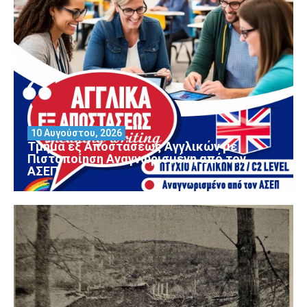
10 Αυγούστου, 2026
Τμήμα εξ Αποστάσεως Αγγλικών με
Πιστοποίηση Αναγνωρισμένη από τον
ΑΣΕΠ