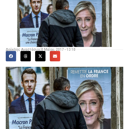
Δούκλης Αναστάσιος
8 Μαΐου, 2017 - 13:18