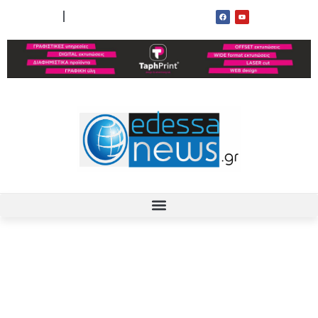
ΟΡΟΙ ΧΡΗΣΗΣ
ΕΠΙΚΟΙΝΩΝΙΑ