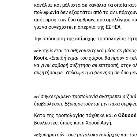
κανάλια, και μάλιστα σε κανάλια τα οποία κα
πολυφωνία δεν εξαρτάται από το αν υπάρχουν
απόσυρση των δύο άρθρων, που ομολόγησε πως
για να συνεχιστεί η απεργία της ΕΣΗΕΑ.
Την απόσυρση της επίμαχης τροπολογίας ζήτη
«Ενισχύονται τα αθηνοκεντρικά μέσα σε βάρο
Κουίκ
.
«Επειδή είμαι του χώρου θα ήμουν ο τελ
να γίνει σοβαρή συζήτηση σε επιτροπή, στην ολ
συζητήσουμε. Υπέκυψε η κυβέρνηση σε δυο μ
«Η συγκεκριμένη τροπολογία ανατρέπει ριζικά 
διαβούλευση. Εξυπηρετούνται μιντιακά συμφέ
Κατά της τροπολογίας τάχθηκε και ο
Οδυσσέ
βουλευτές, όπως και η Χρυσή Αυγή.
«Εξυπηρετούν τους μεγαλοκαναλάρχες και του