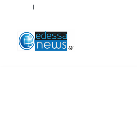
ΟΡΟΙ ΧΡΗΣΗΣ
ΕΠΙΚΟΙΝΩΝΙΑ