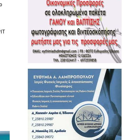
ο
ΡΙΤ