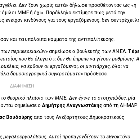
ταγγέλει. Δεν ζουν χωρίς αυτά» δήλωσε προσθέτοντας ως «η
 όμιλοι ΜΜΕ ή όχι». Παράλληλα εκτίμησε πως μετά την
 ενείχαν κινδύνους για τους εργαζόμενους, δεν συντρέχει λ
σαν και τα υπόλοιπα κόμματα της αντιπολίτευσης.
ς των περιφερειακών»
σημείωσε ο βουλευτής των ΑΝ.ΕΛ.
Τέρ
ευταίος που θα έλεγα ότι δεν θα έπρεπε να γίνουν ρυθμίσεις. 
ομέλεια, να έρθουν οι εργαζόμενοι, οι μιντιάρχες, όλοι να
εγάλα δημοσιογραφικά συγκροτήματα»
πρόσθεσε.
ΔΙΑΦΗΜΙΣΗ
το θεσμικό πλαίσιο των ΜΜΕ. Δεν έγινε το στοιχειώδες, μία
ροντα»
σημείωσε ο
Δημήτρης Αναγνωστάκης
από τη ΔΗΜΑΡ.
ας Βουδούρης
από τους Ανεξάρτητους Δημοκρατικούς
ς μεγαλοεργολάβους. Αυτοί προπαγανδίζουν το εθνοκτόνο