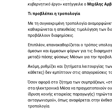
κυβερνητικό έργο»
κατήγγειλε ο
Μιχάλης Αρβ
Τι προβλέπει η τροπολογία
Με τη συγκεκριμένη τροπολογία αναμορφώνετα
καθιερώνεται η απευθείας τιμολόγηση των δ
προβάλλουν διαφημίσεις.
Επιπλέον, επανακαθορίζεται ο τρόπος υπολογι
άμεσων και έμμεσων φόρων για τις διαφημιστ
μεταξύ πάσης φύσεως Μέσων για την προβολ
Ακόμη, ρυθμίζει και ζητήματα λειτουργίας τω
κάθετες) δεν εμπίπτουν στις απαγορεύσεις το
Όσον αφορά στο ζήτημα των συμπράξεων, «στό
στα ηλεκτρονικά Μέσα να πραγματοποιούν οικ
ίδρυση κοινής εταιρείας παραγωγής) τηρώντα
ανταγωνισμού», όπως αναφέρεται στην έκθεσ
τροπολογία.