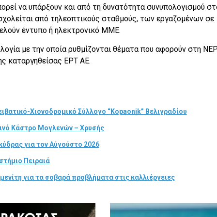
πορεί να υπάρξουν και από τη δυνατότητα συνυπολογισμού στ
σχολείται από τηλεοπτικούς σταθμούς, των εργαζομένων σε
τελούν έντυπο ή ηλεκτρονικό ΜΜΕ.
ολογία με την οποία ρυθμίζονται θέματα που αφορούν στη ΝΕ
της καταργηθείσας ΕΡΤ ΑΕ.
ιβατικό-Χιονοδρομικό Σύλλογο “Kopaonik” Βελιγραδίου
τινό Κάστρο Μογλενών – Χρυσής
κύδρας για τον Αύγούστο 2026
στήμιο Πειραιά
μενίτη για τα σοβαρά προβλήματα στις καλλιέργειες