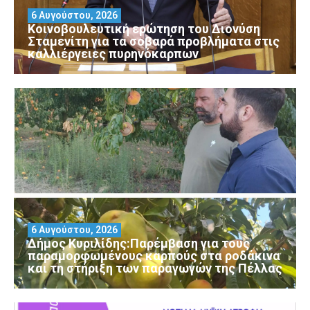
6 Αυγούστου, 2026
Κοινοβουλευτική ερώτηση του Διονύση
Σταμενίτη για τα σοβαρά προβλήματα στις
καλλιέργειες πυρηνόκαρπων
6 Αυγούστου, 2026
Δήμος Κυριλίδης:Παρέμβαση για τους
παραμορφωμένους καρπούς στα ροδάκινα
και τη στήριξη των παραγωγών της Πέλλας