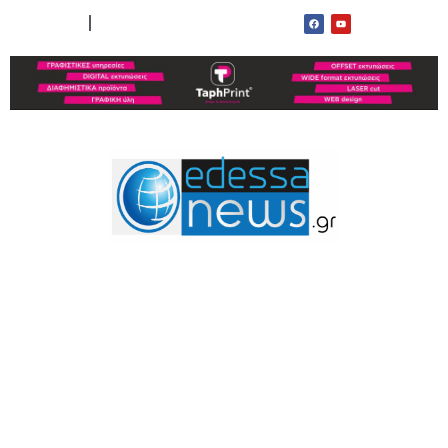
ΟΡΟΙ ΧΡΗΣΗΣ
ΕΠΙΚΟΙΝΩΝΙΑ