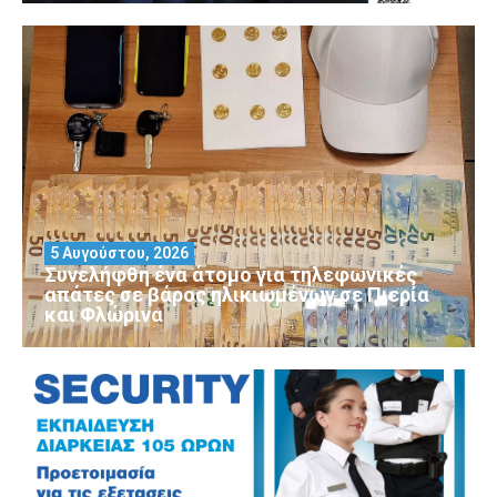
5 Αυγούστου, 2026
Συνελήφθη ένα άτομο για τηλεφωνικές
απάτες σε βάρος ηλικιωμένων σε Πιερία
και Φλώρινα