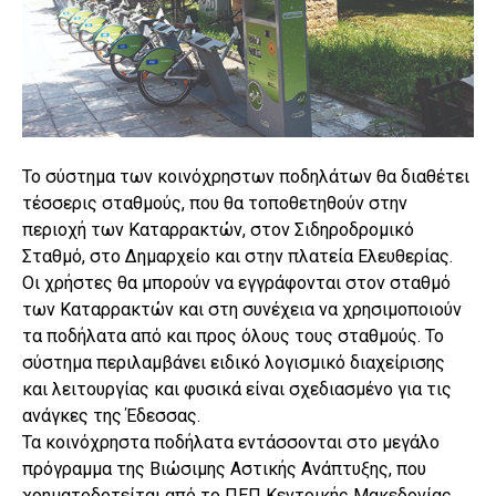
Το σύστημα των κοινόχρηστων ποδηλάτων θα διαθέτει
τέσσερις σταθμούς, που θα τοποθετηθούν στην
περιοχή των Καταρρακτών, στον Σιδηροδρομικό
Σταθμό, στο Δημαρχείο και στην πλατεία Ελευθερίας.
Οι χρήστες θα μπορούν να εγγράφονται στον σταθμό
των Καταρρακτών και στη συνέχεια να χρησιμοποιούν
τα ποδήλατα από και προς όλους τους σταθμούς. Το
σύστημα περιλαμβάνει ειδικό λογισμικό διαχείρισης
και λειτουργίας και φυσικά είναι σχεδιασμένο για τις
ανάγκες της Έδεσσας.
Τα κοινόχρηστα ποδήλατα εντάσσονται στο μεγάλο
πρόγραμμα της Βιώσιμης Αστικής Ανάπτυξης, που
χρηματοδοτείται από το ΠΕΠ Κεντρικής Μακεδονίας