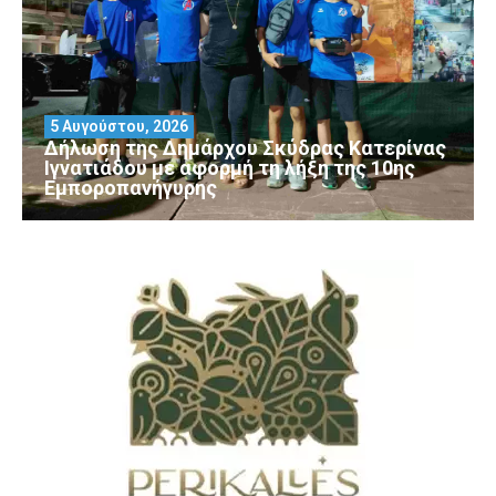
5 Αυγούστου, 2026
Δήλωση της Δημάρχου Σκύδρας Κατερίνας
Ιγνατιάδου με αφορμή τη λήξη της 10ης
Εμποροπανήγυρης