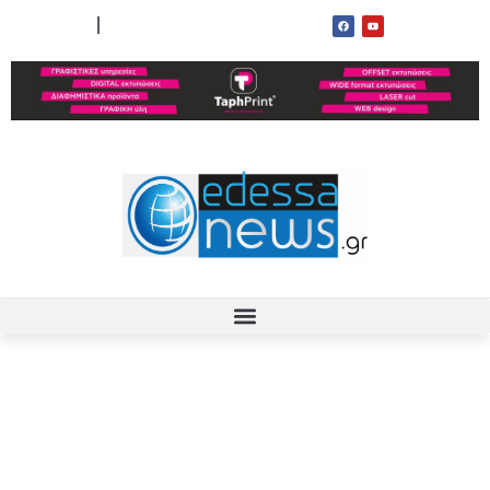
ΟΡΟΙ ΧΡΗΣΗΣ
ΕΠΙΚΟΙΝΩΝΙΑ