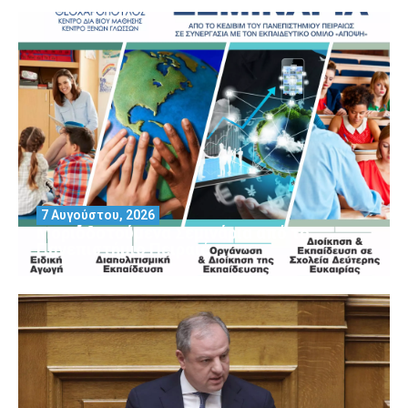
7 Αυγούστου, 2026
Μοριοδοτούμενα Σεμινάρια από το
Πανεπιστήμιο Πειραιά