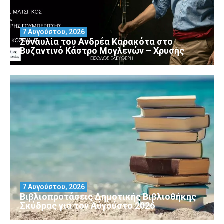
7 Αυγούστου, 2026
Συναυλία του Ανδρέα Καρακότα στο
Βυζαντινό Κάστρο Μογλενών – Χρυσής
7 Αυγούστου, 2026
Βιβλιοπροτάσεις Δημοτικής Βιβλιοθήκης
Σκύδρας για τον Αύγούστο 2026