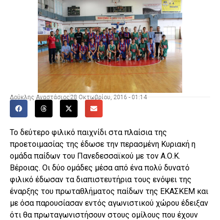
Δούκλης Αναστάσιος
28 Οκτωβρίου, 2016 - 01:14
Το δεύτερο φιλικό παιχνίδι στα πλαίσια της
προετοιμασίας της έδωσε την περασμένη Κυριακή η
ομάδα παίδων του Πανεδεσσαϊκού με τον Α.Ο.Κ.
Βέροιας. Οι δύο ομάδες μέσα από ένα πολύ δυνατό
φιλικό έδωσαν τα διαπιστευτήρια τους ενόψει της
έναρξης του πρωταθλήματος παίδων της ΕΚΑΣΚΕΜ και
με όσα παρουσίασαν εντός αγωνιστικού χώρου έδειξαν
ότι θα πρωταγωνιστήσουν στους ομίλους που έχουν