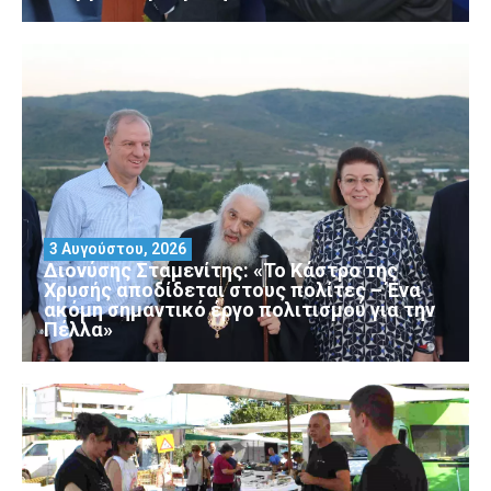
3 Αυγούστου, 2026
Διονύσης Σταμενίτης: «Το Κάστρο της
Χρυσής αποδίδεται στους πολίτες – Ένα
ακόμη σημαντικό έργο πολιτισμού για την
Πέλλα»