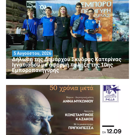
5 Αυγούστου, 2026
Δήλωση της Δημάρχου Σκύδρας Κατερίνας
Ιγνατιάδου με αφορμή τη λήξη της 10ης
Εμποροπανήγυρης