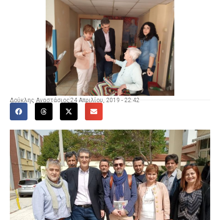
Δούκλης Αναστάσιος
24 Απριλίου, 2019 - 22:42