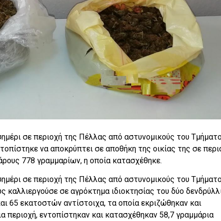
εσημέρι σε περιοχή της Πέλλας από αστυνομικούς του Τμήματ
τοπίστηκε να αποκρύπτει σε αποθήκη της οικίας της σε περι
ρους 778 γραμμαρίων, η οποία κατασχέθηκε.
εσημέρι σε περιοχή της Πέλλας από αστυνομικούς του Τμήματ
ς καλλιεργούσε σε αγρόκτημα ιδιοκτησίας του δύο δενδρύλλ
αι 65 εκατοστών αντίστοιχα, τα οποία εκριζώθηκαν και
δια περιοχή, εντοπίστηκαν και κατασχέθηκαν 58,7 γραμμάρια