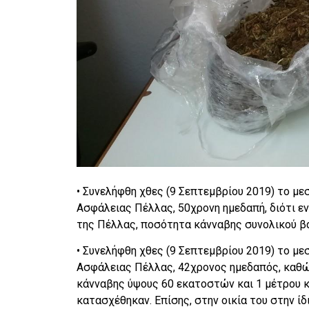
• Συνελήφθη χθες (9 Σεπτεμβρίου 2019) το μ
Ασφάλειας Πέλλας, 50χρονη ημεδαπή, διότι εν
της Πέλλας, ποσότητα κάνναβης συνολικού βά
• Συνελήφθη χθες (9 Σεπτεμβρίου 2019) το μ
Ασφάλειας Πέλλας, 42χρονος ημεδαπός, καθώ
κάνναβης ύψους 60 εκατοστών και 1 μέτρου κ
κατασχέθηκαν. Επίσης, στην οικία του στην ί