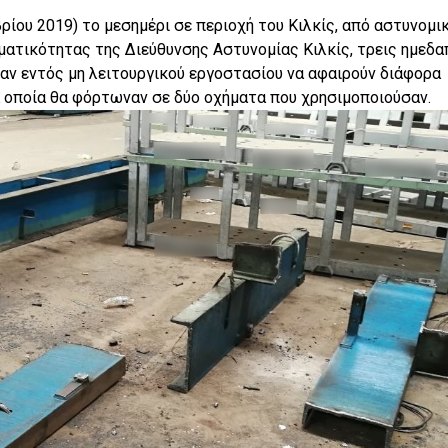
ίου 2019) το μεσημέρι σε περιοχή του Κιλκίς, από αστυνομι
ατικότητας της Διεύθυνσης Αστυνομίας Κιλκίς, τρεις ημεδα
καν εντός μη λειτουργικού εργοστασίου να αφαιρούν διάφορα
α οποία θα φόρτωναν σε δύο οχήματα που χρησιμοποιούσαν.