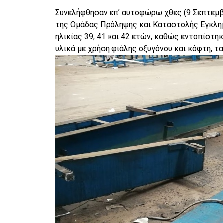
Συνελήφθησαν επ’ αυτοφώρω χθες (9 Σεπτεμβρ
της Ομάδας Πρόληψης και Καταστολής Εγκλημ
ηλικίας 39, 41 και 42 ετών, καθώς εντοπίστη
υλικά με χρήση φιάλης οξυγόνου και κόφτη, τ