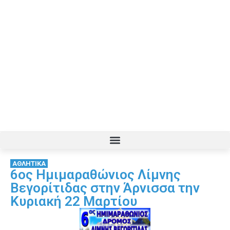
ΑΘΛΗΤΙΚΑ
6oς Ημιμαραθώνιος Λίμνης
Βεγορίτιδας στην Άρνισσα την
Κυριακή 22 Μαρτίου