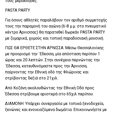
τους μερακλήδες.
PASTA PARTY
Για όσους αθλητές παραλάβουν τον αριθμό συμμετοχής
τους την παραμονή του αγώνα (6-8 μ.μ. στο πνευματικό
κέντρο Άρνισσας) θα παρατεθεί δωρεάν PASTA PARTY
με ζυμαρικά, χυμούς και τοπική παραδοσιακή μουσική.
ΠΩΣ ΘΑ ΕΡΘΕΤΕ ΣΤΗΝ ΑΡΝΙΣΣΑ: Μέσω Θεσσαλονίκης
με προορισμό την ΄Εδεσσα, μία απόσταση περίπου 1
ώρας και 20 λεπτών. Στην συνέχεια περνώντας την
΄Εδεσσα, κατευθυνόμαστε προς την Άρνισσα,
παίρνοντας την Εθνική οδό της Φλώρινας και
στρίβοντας δεξιά στο 21χιλ.
Από Κοζάνη ακολουθώντας την Εθνική Οδό προς
Έδεσσα στρίβουμε αριστερά στο 65χιλ περίπου.
ΔΙΑΜΟΝΗ: Υπάρχει συνεργασία με τοπικά ξενοδοχεία,
ξενώνες και ενοικιαζόμενα δωμάτια. Επικοινωνήστε με