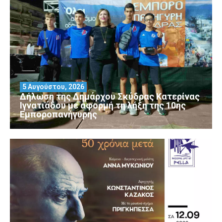
5 Αυγούστου, 2026
Δήλωση της Δημάρχου Σκύδρας Κατερίνας
Ιγνατιάδου με αφορμή τη λήξη της 10ης
Εμποροπανήγυρης