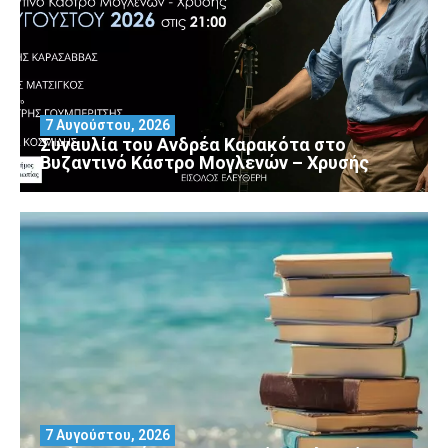
7 Αυγούστου, 2026
Συναυλία του Ανδρέα Καρακότα στο
Βυζαντινό Κάστρο Μογλενών – Χρυσής
7 Αυγούστου, 2026