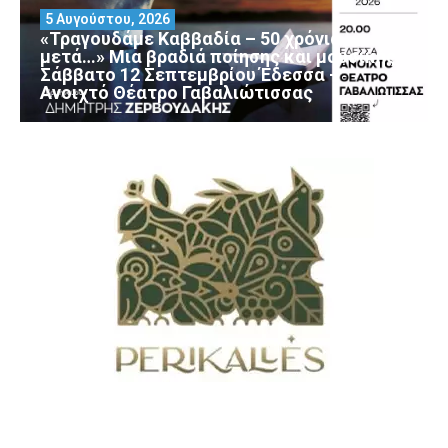
5 Αυγούστου, 2026
«Τραγουδάμε Καββαδία – 50 χρόνια
μετά…» Μια βραδιά ποίησης και μουσικής
Σάββατο 12 Σεπτεμβρίου Έδεσσα –
Ανοιχτό Θέατρο Γαβαλιώτισσας