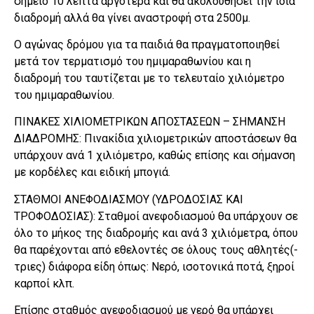
σημείο 10 λεπτά αργότερα και θα ακολουθήσει την ίδια
διαδρομή αλλά θα γίνει αναστροφή στα 2500μ.
Ο αγώνας δρόμου για τα παιδιά θα πραγματοποιηθεί
μετά τον τερματισμό του ημιμαραθωνίου και η
διαδρομή του ταυτίζεται με το τελευταίο χιλιόμετρο
του ημιμαραθωνίου.
ΠΙΝΑΚΕΣ ΧΙΛΙΟΜΕΤΡΙΚΩΝ ΑΠΟΣΤΑΣΕΩΝ – ΣΗΜΑΝΣΗ
ΔΙΑΔΡΟΜΗΣ: Πινακίδια χιλιομετρικών αποστάσεων θα
υπάρχουν ανά 1 χιλιόμετρο, καθώς επίσης και σήμανση
με κορδέλες και ειδική μπογιά.
ΣΤΑΘΜΟΙ ΑΝΕΦΟΔΙΑΣΜΟΥ (ΥΔΡΟΔΟΣΙΑΣ ΚΑΙ
ΤΡΟΦΟΔΟΣΙΑΣ): Σταθμοί ανεφοδιασμού θα υπάρχουν σε
όλο το μήκος της διαδρομής και ανά 3 χιλιόμετρα, όπου
θα παρέχονται από εθελοντές σε όλους τους αθλητές(-
τριες) διάφορα είδη όπως: Νερό, ισοτονικά ποτά, ξηροί
καρποί κλπ.
Επίσης σταθμός ανεφοδιασμού με νερό θα υπάρχει