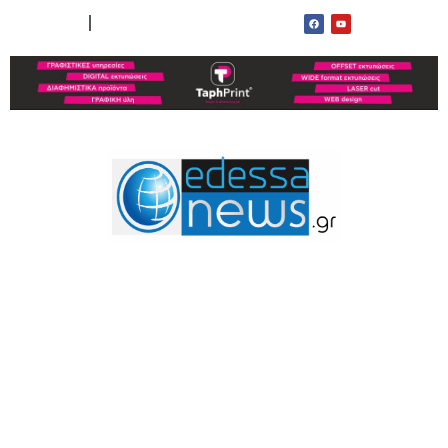
ΟΡΟΙ ΧΡΗΣΗΣ
ΕΠΙΚΟΙΝΩΝΙΑ