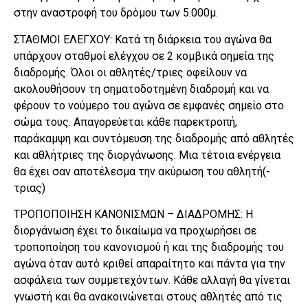
στην αναστροφή του δρόμου των 5.000μ.
ΣΤΑΘΜΟΙ ΕΛΕΓΧΟΥ: Κατά τη διάρκεια του αγώνα θα
υπάρχουν σταθμοί ελέγχου σε 2 κομβικά σημεία της
διαδρομής. Όλοι οι αθλητές/τριες οφείλουν να
ακολουθήσουν τη σηματοδοτημένη διαδρομή και να
φέρουν το νούμερο του αγώνα σε εμφανές σημείο στο
σώμα τους. Απαγορεύεται κάθε παρεκτροπή,
παράκαμψη και συντόμευση της διαδρομής από αθλητές
και αθλήτριες της διοργάνωσης. Μια τέτοια ενέργεια
θα έχει σαν αποτέλεσμα την ακύρωση του αθλητή(-
τριας)
ΤΡΟΠΟΠΟΙΗΣΗ ΚΑΝΟΝΙΣΜΩΝ – ΔΙΑΔΡΟΜΗΣ: Η
διοργάνωση έχει το δικαίωμα να προχωρήσει σε
τροποποίηση του κανονισμού ή και της διαδρομής του
αγώνα όταν αυτό κριθεί απαραίτητο και πάντα για την
ασφάλεια των συμμετεχόντων. Κάθε αλλαγή θα γίνεται
γνωστή και θα ανακοινώνεται στους αθλητές από τις