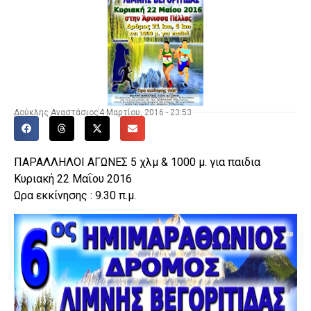
Δούκλης Αναστάσιος
4 Μαρτίου, 2016 - 23:53
ΠΑΡΑΛΛΗΛΟΙ ΑΓΩΝΕΣ 5 χλμ & 1000 μ. για παιδια
Κυριακή 22 Μαΐου 2016
Ωρα εκκίνησης : 9.30 π.μ.