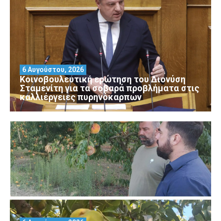
6 Αυγούστου, 2026
Κοινοβουλευτική ερώτηση του Διονύση
Σταμενίτη για τα σοβαρά προβλήματα στις
καλλιέργειες πυρηνόκαρπων