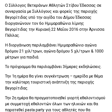
Ο Σύλλογος Βετεράνων Αθλητών Στίβου Έδεσσας σε
συνεργασία με Συλλόγους και φορείς της περιοχής
Βεγορίτιδας υπό την αιγίδα του Δήμου Έδεσσας
διοργανώνουν τον 6ο Ημιμαραθώνιο λίμνης
Βεγορίτιδας την Κυριακή 22 Μαΐου 2016 στην Άρνισσα
Πέλλας.
Η διοργάνωση περιλαμβάνει Ημιμαραθώνιο αγώνα
δρόμου 21 χιλ/τρων, αγώνα δρόμου 5 χλ/τρων & 1000
μέτρων για παιδιά.
Το πρόγραμμα θα περιλαμβάνει 3ήμερες εκδηλώσεις.
Την 1η ημέρα θα γίνει συγκέντρωση – ημερίδα με θέμα
την καλύτερη τουριστική ανάπτυξη της περιοχής
Βεγορίτιδας.
Την 2η ημέρα θα πραγματοποιηθεί γιορτή εθελοντισμού
με συμμετοχή εθελοντών όλων των ηλικιών και θα
παρατεθεί pasta party για τους αθλητές που θα