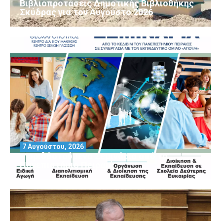
Βιβλιοπροτάσεις Δημοτικής Βιβλιοθήκης
Σκύδρας για τον Αύγούστο 2026
7 Αυγούστου, 2026
Μοριοδοτούμενα Σεμινάρια από το
Πανεπιστήμιο Πειραιά