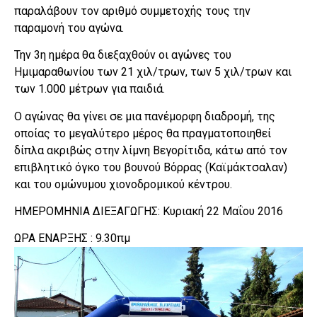
παραλάβουν τον αριθμό συμμετοχής τους την
παραμονή του αγώνα.
Την 3η ημέρα θα διεξαχθούν οι αγώνες του
Ημιμαραθωνίου των 21 χιλ/τρων, των 5 χιλ/τρων και
των 1.000 μέτρων για παιδιά.
Ο αγώνας θα γίνει σε μια πανέμορφη διαδρομή, της
οποίας το μεγαλύτερο μέρος θα πραγματοποιηθεί
δίπλα ακριβώς στην λίμνη Βεγορίτιδα, κάτω από τον
επιβλητικό όγκο του βουνού Βόρρας (Καϊμάκτσαλαν)
και του ομώνυμου χιονοδρομικού κέντρου.
ΗΜΕΡΟΜΗΝΙΑ ΔΙΕΞΑΓΩΓΗΣ: Κυριακή 22 Μαΐου 2016
ΩΡΑ ΕΝΑΡΞΗΣ : 9.30πμ