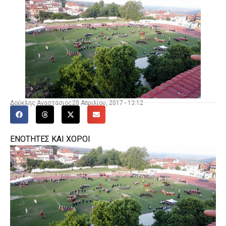
Δούκλης Αναστάσιος
28 Απριλίου, 2017 - 13:12
ΕΝΟΤΗΤΕΣ ΚΑΙ ΧΟΡΟΙ