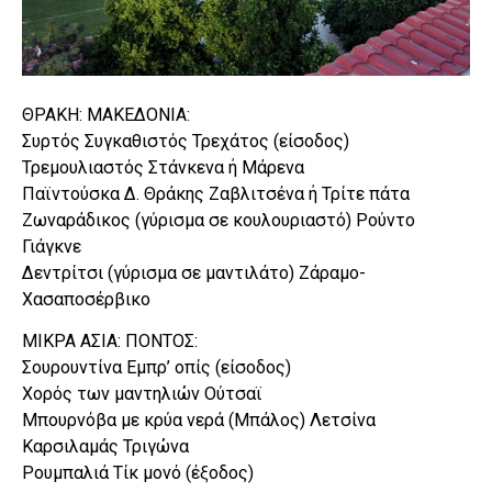
ΘΡΑΚΗ: ΜΑΚΕΔΟΝΙΑ:
Συρτός Συγκαθιστός Τρεχάτος (είσοδος)
Τρεμουλιαστός Στάνκενα ή Μάρενα
Παϊντούσκα Δ. Θράκης Ζαβλιτσένα ή Τρίτε πάτα
Ζωναράδικος (γύρισμα σε κουλουριαστό) Ρούντο
Γιάγκνε
Δεντρίτσι (γύρισμα σε μαντιλάτο) Ζάραμο-
Χασαποσέρβικο
ΜΙΚΡΑ ΑΣΙΑ: ΠΟΝΤΟΣ:
Σουρουντίνα Εμπρ’ οπίς (είσοδος)
Χορός των μαντηλιών Ούτσαϊ
Μπουρνόβα με κρύα νερά (Μπάλος) Λετσίνα
Καρσιλαμάς Τριγώνα
Ρουμπαλιά Τίκ μονό (έξοδος)