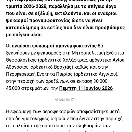
τριετία 2026-2028, παράλληλα με το επίγειο έργο
που είναι σε εξέλιξη, εκτελούνται και οι εναέριοι
ψεκασμοί προνυμφοκτονίας ώστε να γίνει
καταπολέμηση σε εστίες που δεν είναι προσβάσιμες
με επίγεια μέσα.
Οι
εναέριοι ψεκασμοί προνυμφοκτονίας
θα
ξεκινήσουν με ψεκασμούς στη Μητροπολιτική Ενότητα
Θεσσαλονίκης (αρδευτικό Χαλάστρας, αρδευτικό Αγίου
Αθανασίου, αρδευτικό Βραχιάς) καθώς και στην
Περιφερειακή Ενότητα Πιερίας (αρδευτικό Αιγινίου),
στην περιοχή των ορυζώνων, σε έκταση 30.000 –
45.000 στρεμμάτων, την
Πέμπτη 11 Ιουνίου 2026
.
ΔΙΑΦΗΜΙΣΗ
Η εφαρμογή των αεροψεκασμών αποφασίστηκε μετά
από δειγματοληψίες ακμαίων που έγιναν στην περιοχή,
στο πλαίσιο της εποπτείας των πληθυσμών των