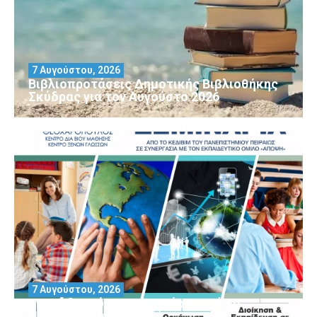
7 Αυγούστου, 2026
Βιβλιοπροτάσεις Δημοτικής Βιβλιοθήκης
Σκύδρας για τον Αύγούστο 2026
7 Αυγούστου, 2026
Μοριοδοτούμενα Σεμινάρια από το
Πανεπιστήμιο Πειραιά