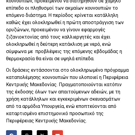
κουνουπιών, προκειμένου να διατηρηθούν σε χαμηλό
επίπεδο οι πληθυσμοί των ακμαίων κουνουπιών το
επόμενο διάστημα. Η περίοδος κρίνεται κατάλληλη
καθώς έχει ολοκληρωθεί η πρώτη αποστράγγιση των
ορυζώνων, προκειμένου να γίνουν εφαρμογές
ζιζανιοκτονίας από τους καλλιεργητές και έχει
ολοκληρωθεί η δεύτερη κατάκλιση με νερό, ενώ
σύμφωνα με προβλέψεις της επόμενης εβδομάδας η
θερμοκρασία θα είναι σε υψηλά επίπεδα.
Οι δράσεις εντάσσονται στο ολοκληρωμένο πρόγραμμα
καταπολέμησης κουνουπιών που υλοποιεί η Περιφέρεια
Κεντρικής Μακεδονίας.
Πραγματοποιούνται κατόπιν
της έκδοσης όλων των απαιτούμενων αδειών, με τη
χρήση κατάλληλων και εγκεκριμένων σκευασμάτων
από τα αρμόδια Υπουργεία, ενώ εποπτεύονται από
καταρτισμένο επιστημονικό προσωπικό της
Περιφέρειας Κεντρικής Μακεδονίας.