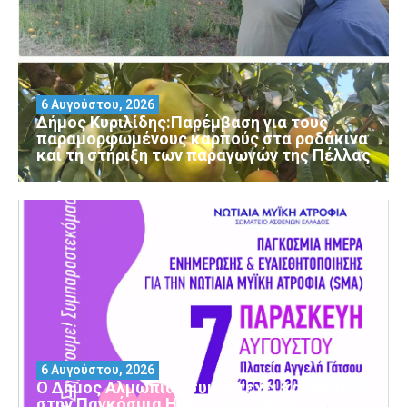
6 Αυγούστου, 2026
Δήμος Κυριλίδης:Παρέμβαση για τους
παραμορφωμένους καρπούς στα ροδάκινα
και τη στήριξη των παραγωγών της Πέλλας
6 Αυγούστου, 2026
Ο Δήμος Αλμωπίας συμμετέχει και φέτος
στην Παγκόσμια Ημέρα Ενημέρωσης και