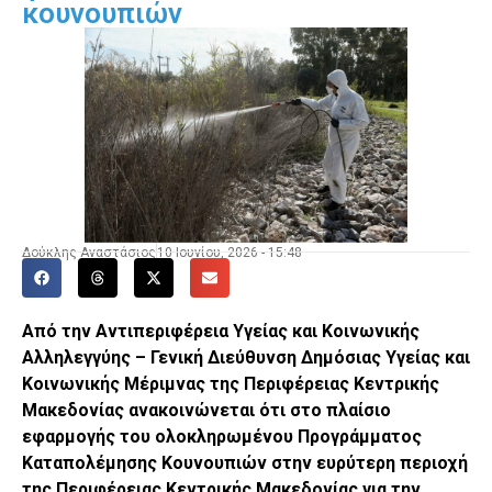
κουνουπιών
Δούκλης Αναστάσιος
10 Ιουνίου, 2026 - 15:48
Από την Αντιπεριφέρεια Υγείας και Κοινωνικής
Αλληλεγγύης – Γενική Διεύθυνση Δημόσιας Υγείας και
Κοινωνικής Μέριμνας της Περιφέρειας Κεντρικής
Μακεδονίας ανακοινώνεται ότι στο πλαίσιο
εφαρμογής του ολοκληρωμένου Προγράμματος
Καταπολέμησης Κουνουπιών στην ευρύτερη περιοχή
της Περιφέρειας Κεντρικής Μακεδονίας για την