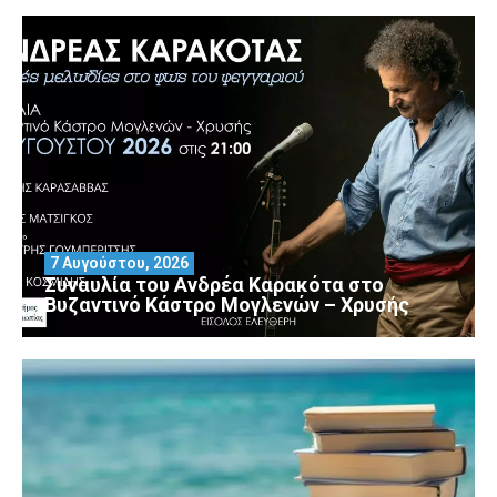
7 Αυγούστου, 2026
Συναυλία του Ανδρέα Καρακότα στο
Βυζαντινό Κάστρο Μογλενών – Χρυσής