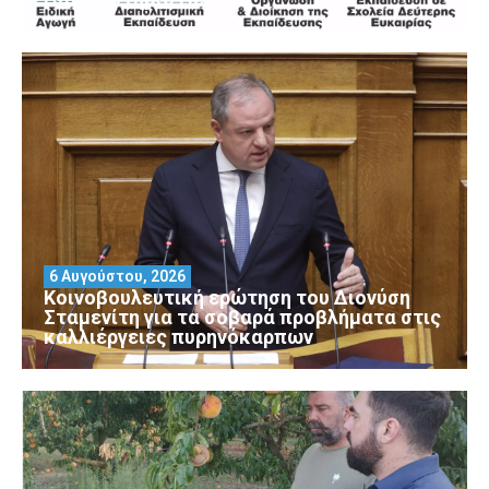
6 Αυγούστου, 2026
Κοινοβουλευτική ερώτηση του Διονύση
Σταμενίτη για τα σοβαρά προβλήματα στις
καλλιέργειες πυρηνόκαρπων