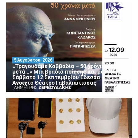
5 Αυγούστου, 2026
«Τραγουδάμε Καββαδία – 50 χρόνια
μετά…» Μια βραδιά ποίησης και μουσικής
Σάββατο 12 Σεπτεμβρίου Έδεσσα –
Ανοιχτό Θέατρο Γαβαλιώτισσας