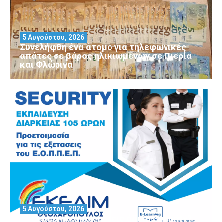
5 Αυγούστου, 2026
Συνελήφθη ένα άτομο για τηλεφωνικές
απάτες σε βάρος ηλικιωμένων σε Πιερία
και Φλώρινα
5 Αυγούστου, 2026
Θέλεις να αποκτήσεις άδεια Security?