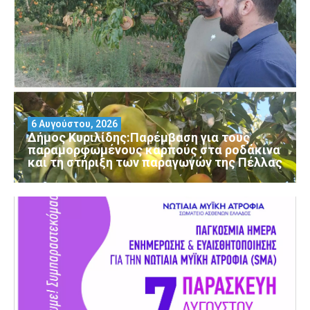
6 Αυγούστου, 2026
Δήμος Κυριλίδης:Παρέμβαση για τους
παραμορφωμένους καρπούς στα ροδάκινα
και τη στήριξη των παραγωγών της Πέλλας