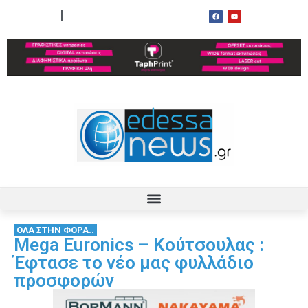
ΟΡΟΙ ΧΡΗΣΗΣ
ΕΠΙΚΟΙΝΩΝΙΑ
ΟΛΑ ΣΤΗΝ ΦΟΡΑ..
Mega Euronics – Κούτσουλας :
Έφτασε το νέο μας φυλλάδιο
προσφορών