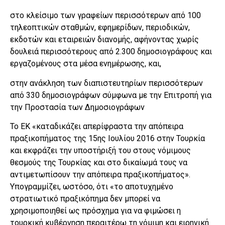
στο κλείσιμο των γραφείων περισσότερων από 100
τηλεοπτικών σταθμών, εφημερίδων, περιοδικών,
εκδοτών και εταιρειών διανομής, αφήνοντας χωρίς
δουλειά περισσότερους από 2.300 δημοσιογράφους και
εργαζομένους στα μέσα ενημέρωσης, και,
στην ανάκληση των διαπιστευτηρίων περισσότερων
από 330 δημοσιογράφων σύμφωνα με την Επιτροπή για
την Προστασία των Δημοσιογράφων
Το ΕΚ «καταδικάζει απερίφραστα την απόπειρα
πραξικοπήματος της 15ης Ιουλίου 2016 στην Τουρκία
και εκφράζει την υποστήριξή του στους νόμιμους
θεσμούς της Τουρκίας και στο δικαίωμά τους να
αντιμετωπίσουν την απόπειρα πραξικοπήματος».
Υπογραμμίζει, ωστόσο, ότι «το αποτυχημένο
στρατιωτικό πραξικόπημα δεν μπορεί να
χρησιμοποιηθεί ως πρόσχημα για να φιμώσει η
τουρκική κυβέρνηση περαιτέρω τη νόμιμη και ειρηνική