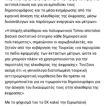
αντιπολίτευση και για να εμποδίσει τους
δημοσιογράφους και τα μέσα ενημέρωσης από την
ειρηνική άσκηση της ελευθερίας της έκφρασης, μέσω
δυσανάλογων και παράνομων ενεργειών και μέτρων».
«Η ύπαρξη ελεύθερου και πολυφωνικού Τύπου αποτελεί
βασικό συστατικό στοιχείο κάθε δημοκρατικού
πολιτεύματος», σημειώνουν οι ευρωβουλευτές, και
ζητούν από την κυβέρνηση της Τουρκίας «να περιορίσει
το πεδίο εφαρμογής των έκτακτων μέτρων, ώστε να
μην μπορούν πλέον να χρησιμοποιούνται για την
περιστολή της ελευθερίας της έκφρασης». Τονίζουν
ακόμη ότι «η γενικόλογα διατυπωμένη τουρκική
αντιτρομοκρατική νομοθεσία δεν θα πρέπει να
χρησιμοποιείται για να τιμωρούνται δημοσιογράφοι για
την άσκηση του δικαιώματός τους στην ελευθερία της
έκφρασης».
Με το ψήφισμά του το ΕΚ καλεί την Ευρωπαϊκή