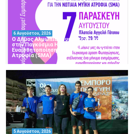
6 Αυγούστου, 2026
Ο Δήμος Αλμωπίας συμμετέχει και φέτος
στην Παγκόσμια Ημέρα Ενημέρωσης και
Ευαισθητοποίησης για τη Νωτιαία Μυϊκή
Ατροφία (SMA)
5 Αυγούστου, 2026