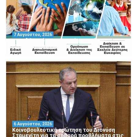
7 Αυγούστου, 2026
Μοριοδοτούμενα Σεμινάρια από το
Πανεπιστήμιο Πειραιά
6 Αυγούστου, 2026
Κοινοβουλευτική ερώτηση του Διονύση
Σταμενίτη για τα σοβαρά προβλήματα στις