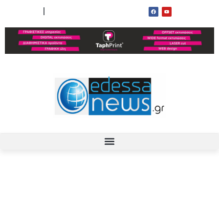
ΟΡΟΙ ΧΡΗΣΗΣ
ΕΠΙΚΟΙΝΩΝΙΑ