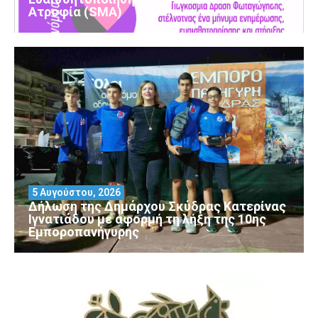
Ατροφία (SMA)
5 Αυγούστου, 2026
Δήλωση της Δημάρχου Σκύδρας Κατερίνας
Ιγνατιάδου με αφορμή τη λήξη της 10ης
Εμποροπανήγυρης