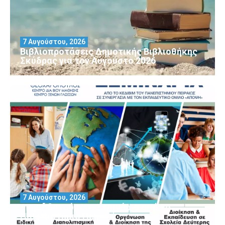
7 Αυγούστου, 2026
Βιβλιοπροτάσεις Δημοτικής Βιβλιοθήκης
Σκύδρας για τον Αύγούστο 2026
7 Αυγούστου, 2026
Μοριοδοτούμενα Σεμινάρια από το
Πανεπιστήμιο Πειραιά