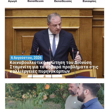
6 Αυγούστου, 2026
Κοινοβουλευτική ερώτηση του Διονύση
Σταμενίτη για τα σοβαρά προβλήματα στις
καλλιέργειες πυρηνόκαρπων