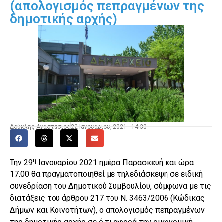
(απολογισμός πεπραγμένων της
δημοτικής αρχής)
Δούκλης Αναστάσιος
22 Ιανουαρίου, 2021 - 14:38
η
Την 29
Ιανουαρίου 2021 ημέρα Παρασκευή και ώρα
17.00 θα πραγματοποιηθεί με τηλεδιάσκεψη σε ειδική
συνεδρίαση του Δημοτικού Συμβουλίου, σύμφωνα με τις
διατάξεις του άρθρου 217 του Ν. 3463/2006 (Κώδικας
Δήμων και Κοινοτήτων), ο απολογισμός πεπραγμένων
της δημοτικής αρχής σε ό,τι αφορά την οικονομική