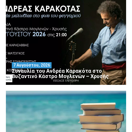
7 Αυγούστου, 2026
Συναυλία του Ανδρέα Καρακότα στο
Βυζαντινό Κάστρο Μογλενών – Χρυσής