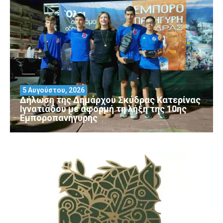
5 Αυγούστου, 2026
Δήλωση της Δημάρχου Σκύδρας Κατερίνας
Ιγνατιάδου με αφορμή τη λήξη της 10ης
Εμποροπανήγυρης