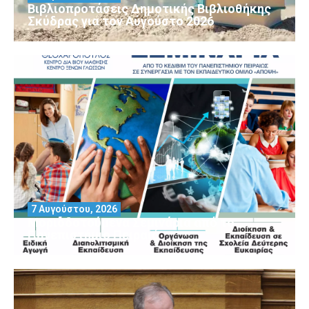
Βιβλιοπροτάσεις Δημοτικής Βιβλιοθήκης
Σκύδρας για τον Αύγούστο 2026
7 Αυγούστου, 2026
Μοριοδοτούμενα Σεμινάρια από το
Πανεπιστήμιο Πειραιά