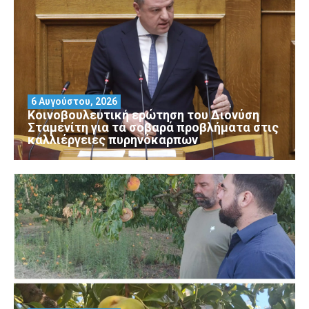
6 Αυγούστου, 2026
Κοινοβουλευτική ερώτηση του Διονύση
Σταμενίτη για τα σοβαρά προβλήματα στις
καλλιέργειες πυρηνόκαρπων