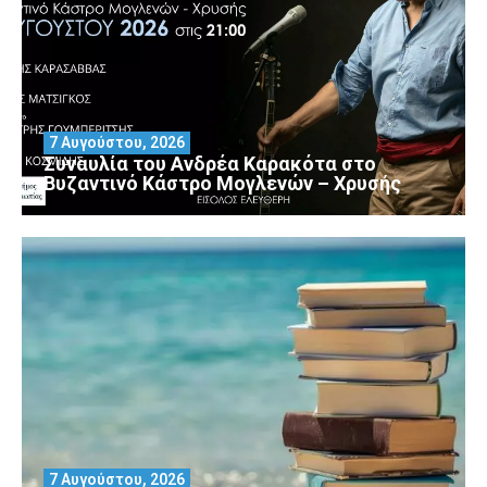
7 Αυγούστου, 2026
Συναυλία του Ανδρέα Καρακότα στο
Βυζαντινό Κάστρο Μογλενών – Χρυσής
7 Αυγούστου, 2026