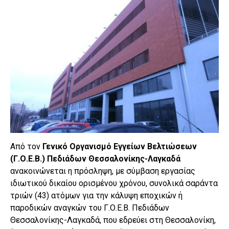
Από τον
Γενικό Οργανισμό Εγγείων Βελτιώσεων
(Γ.Ο.Ε.Β.) Πεδιάδων Θεσσαλονίκης-Λαγκαδά
ανακοινώνεται η πρόσληψη, με σύμβαση εργασίας
ιδιωτικού δικαίου ορισμένου χρόνου, συνολικά σαράντα
τριών (43) ατόμων για την κάλυψη εποχικών ή
παροδικών αναγκών του Γ.Ο.Ε.Β. Πεδιάδων
Θεσσαλονίκης-Λαγκαδά, που εδρεύει στη Θεσσαλονίκη,