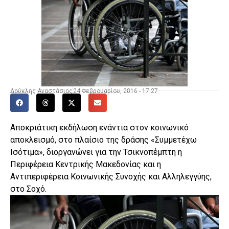
Δούκλης Αναστάσιος
24 Φεβρουαρίου, 2016 - 17:27
Αποκριάτικη εκδήλωση ενάντια στον κοινωνικό
αποκλεισμό, στο πλαίσιο της δράσης «Συμμετέχω
Ισότιμα», διοργανώνει για την Τσικνοπέμπτη η
Περιφέρεια Κεντρικής Μακεδονίας και η
Αντιπεριφέρεια Κοινωνικής Συνοχής και Αλληλεγγύης,
στο Σοχό.