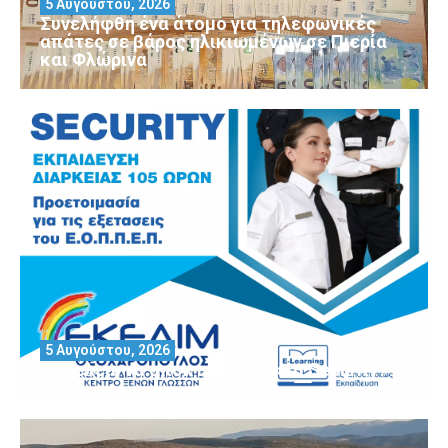
5 Αυγούστου, 2026
Συνελήφθη ένα άτομο για τηλεφωνικές
απάτες σε βάρος ηλικιωμένων σε Πιερία
και Φλώρινα
5 Αυγούστου, 2026
Θέλεις να αποκτήσεις άδεια Security?