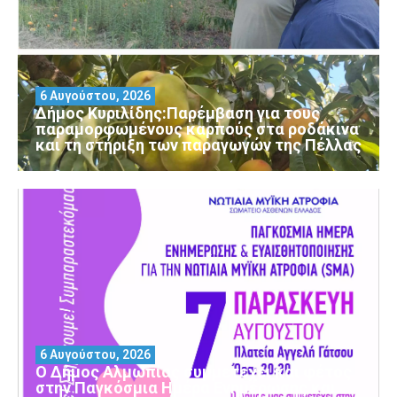
6 Αυγούστου, 2026
Δήμος Κυριλίδης:Παρέμβαση για τους
παραμορφωμένους καρπούς στα ροδάκινα
και τη στήριξη των παραγωγών της Πέλλας
6 Αυγούστου, 2026
Ο Δήμος Αλμωπίας συμμετέχει και φέτος
στην Παγκόσμια Ημέρα Ενημέρωσης και