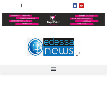
ΟΡΟΙ ΧΡΗΣΗΣ
ΕΠΙΚΟΙΝΩΝΙΑ