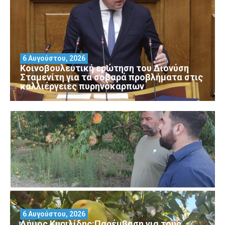
6 Αυγούστου, 2026
Κοινοβουλευτική ερώτηση του Διονύση
Σταμενίτη για τα σοβαρά προβλήματα στις
καλλιέργειες πυρηνόκαρπων
6 Αυγούστου, 2026
Δήμος Κυριλίδης:Παρέμβαση για τους