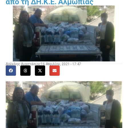
από τη ΔΗ.Κ.Ε. Αλμωπίας
Δούκλης Αναστάσιος
16 Απριλίου, 2021 - 17:47