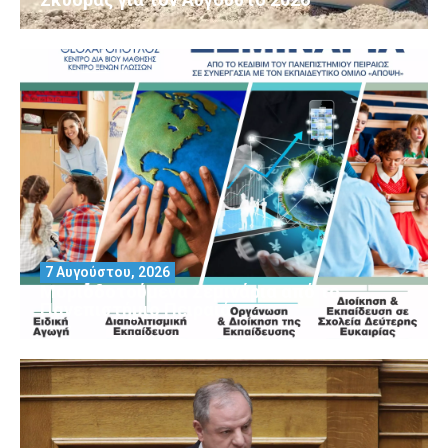
7 Αυγούστου, 2026
Μοριοδοτούμενα Σεμινάρια από το
Πανεπιστήμιο Πειραιά