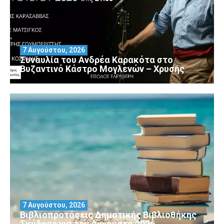
7 Αυγούστου, 2026
Συναυλία του Ανδρέα Καρακότα στο
Βυζαντινό Κάστρο Μογλενών – Χρυσής
7 Αυγούστου, 2026
Βιβλιοπροτάσεις Δημοτικής Βιβλιοθήκης
Σκύδρας για τον Αύγούστο 2026