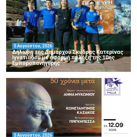
5 Αυγούστου, 2026
Δήλωση της Δημάρχου Σκύδρας Κατερίνας
Ιγνατιάδου με αφορμή τη λήξη της 10ης
Εμποροπανήγυρης
5 Αυγούστου, 2026