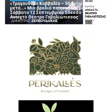
«Τραγουδάμε Καββαδία – 50 χρόνια
μετά…» Μια βραδιά ποίησης και μουσικής
Σάββατο 12 Σεπτεμβρίου Έδεσσα –
Ανοιχτό Θέατρο Γαβαλιώτισσας