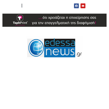
ΟΡΟΙ ΧΡΗΣΗΣ
ΕΠΙΚΟΙΝΩΝΙΑ