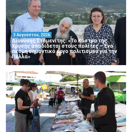
3 Αυγούστου, 2026
Διονύσης Σταμενίτης: «Το Κάστρο της
Χρυσής αποδίδεται στους πολίτες – Ένα
ακόμη σημαντικό έργο πολιτισμού για την
Πέλλα»