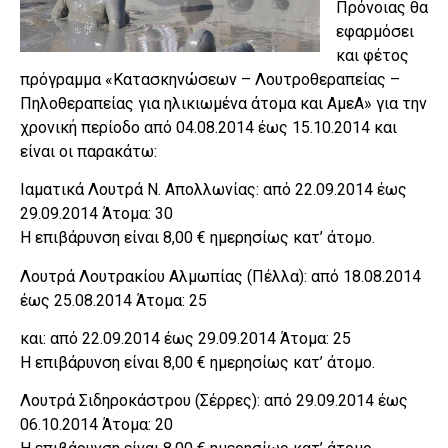
Πρόνοιας θα
εφαρμόσει
και φέτος
πρόγραμμα «Κατασκηνώσεων – Λουτροθεραπείας –
Πηλοθεραπείας για ηλικιωμένα άτομα και ΑμεΑ» για την
χρονική περίοδο από 04.08.2014 έως 15.10.2014 και
είναι οι παρακάτω:
Ιαματικά Λουτρά Ν. Απολλωνίας: από 22.09.2014 έως
29.09.2014 Άτομα: 30
Η επιβάρυνση είναι 8,00 € ημερησίως κατ’ άτομο.
Λουτρά Λουτρακίου Αλμωπίας (Πέλλα): από 18.08.2014
έως 25.08.2014 Άτομα: 25
και: από 22.09.2014 έως 29.09.2014 Άτομα: 25
Η επιβάρυνση είναι 8,00 € ημερησίως κατ’ άτομο.
Λουτρά Σιδηροκάστρου (Σέρρες): από 29.09.2014 έως
06.10.2014 Άτομα: 20