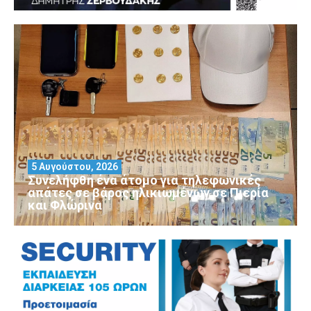
5 Αυγούστου, 2026
Συνελήφθη ένα άτομο για τηλεφωνικές
απάτες σε βάρος ηλικιωμένων σε Πιερία
και Φλώρινα