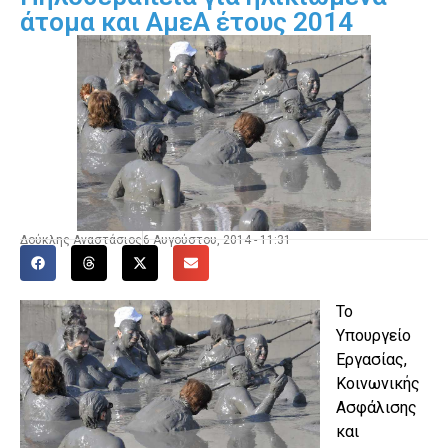
άτομα και ΑμεΑ έτους 2014
Δούκλης Αναστάσιος
6 Αυγούστου, 2014 - 11:31
Το
Υπουργείο
Εργασίας,
Κοινωνικής
Ασφάλισης
και