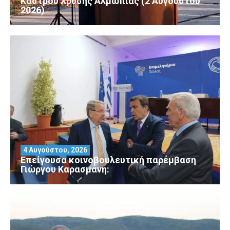
Κάστρου Χρυσής Αλμωπίας (2 Αυγούστου
2026)
4 Αυγούστου, 2026
Επείγουσα κοινοβουλευτική παρέμβαση
Γιώργου Καρασμάνη: