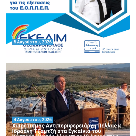
5 Αυγούστου, 2026
Θέλεις να αποκτήσεις άδεια Security?
4 Αυγούστου, 2026
Χαιρετισμός Αντιπεριφερειάρχη Πέλλας κ.
Ιορδάνη Τζαμτζή στα Εγκαίνια του