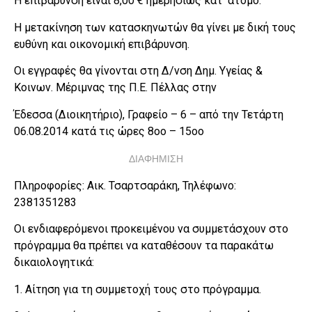
Η επιβάρυνση είναι 8,00 € ημερησίως κατ’ άτομο.
Η μετακίνηση των κατασκηνωτών θα γίνει με δική τους
ευθύνη και οικονομική επιβάρυνση.
Οι εγγραφές θα γίνονται στη Δ/νση Δημ. Υγείας &
Κοινων. Μέριμνας της Π.Ε. Πέλλας στην
Έδεσσα (Διοικητήριο), Γραφείο – 6 – από την Τετάρτη
06.08.2014 κατά τις ώρες 8οο – 15οο
ΔΙΑΦΗΜΙΣΗ
Πληροφορίες: Αικ. Τσαρτσαράκη, Τηλέφωνο:
2381351283
Οι ενδιαφερόμενοι προκειμένου να συμμετάσχουν στο
πρόγραμμα θα πρέπει να καταθέσουν τα παρακάτω
δικαιολογητικά:
1. Αίτηση για τη συμμετοχή τους στο πρόγραμμα.