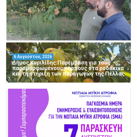
6 Αυγούστου, 2026
Δήμος Κυριλίδης:Παρέμβαση για τους
παραμορφωμένους καρπούς στα ροδάκινα
και τη στήριξη των παραγωγών της Πέλλας