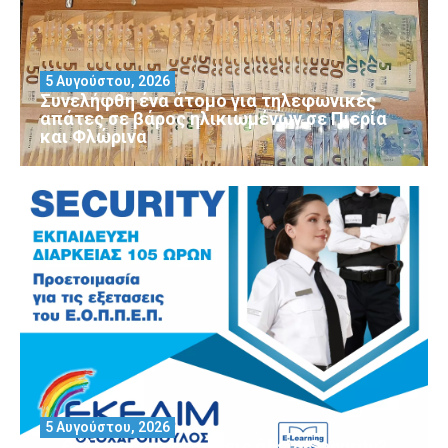
5 Αυγούστου, 2026
Συνελήφθη ένα άτομο για τηλεφωνικές
απάτες σε βάρος ηλικιωμένων σε Πιερία
και Φλώρινα
5 Αυγούστου, 2026
Θέλεις να αποκτήσεις άδεια Security?