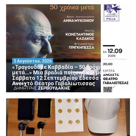
5 Αυγούστου, 2026
«Τραγουδάμε Καββαδία – 50 χρόνια
μετά…» Μια βραδιά ποίησης και μουσικής
Σάββατο 12 Σεπτεμβρίου Έδεσσα –
Ανοιχτό Θέατρο Γαβαλιώτισσας