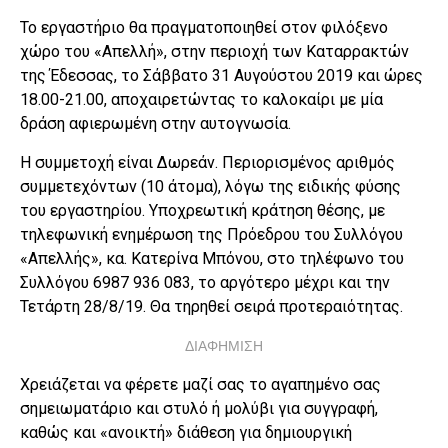
Το εργαστήριο θα πραγματοποιηθεί στον φιλόξενο
χώρο του «Απελλή», στην περιοχή των Καταρρακτών
της Έδεσσας, το Σάββατο 31 Αυγούστου 2019 και ώρες
18.00-21.00, αποχαιρετώντας το καλοκαίρι με μία
δράση αφιερωμένη στην αυτογνωσία.
Η συμμετοχή είναι Δωρεάν. Περιορισμένος αριθμός
συμμετεχόντων (10 άτομα), λόγω της ειδικής φύσης
του εργαστηρίου. Υποχρεωτική κράτηση θέσης, με
τηλεφωνική ενημέρωση της Πρόεδρου του Συλλόγου
«Απελλής», κα. Κατερίνα Μπόνου, στο τηλέφωνο του
Συλλόγου 6987 936 083, το αργότερο μέχρι και την
Τετάρτη 28/8/19. Θα τηρηθεί σειρά προτεραιότητας.
ΔΙΑΦΗΜΙΣΗ
Χρειάζεται να φέρετε μαζί σας το αγαπημένο σας
σημειωματάριο και στυλό ή μολύβι για συγγραφή,
καθώς και «ανοικτή» διάθεση για δημιουργική