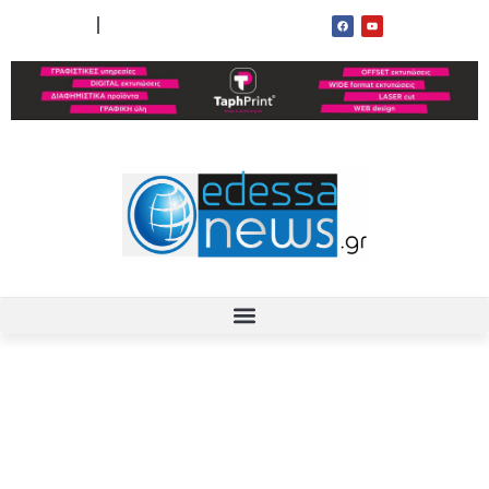
ΟΡΟΙ ΧΡΗΣΗΣ
ΕΠΙΚΟΙΝΩΝΙΑ