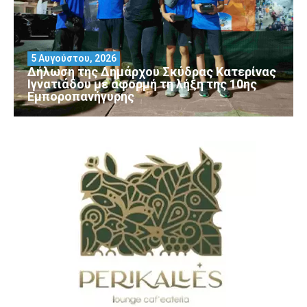
5 Αυγούστου, 2026
Δήλωση της Δημάρχου Σκύδρας Κατερίνας
Ιγνατιάδου με αφορμή τη λήξη της 10ης
Εμποροπανήγυρης