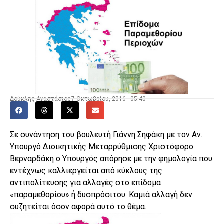
Δούκλης Αναστάσιος
7 Οκτωβρίου, 2016 - 05:40
Σε συνάντηση του βουλευτή Γιάννη Σηφάκη με τον Αν.
Υπουργό Διοικητικής Μεταρρύθμισης Χριστόφορο
Βερναρδάκη ο Υπουργός απόρησε με την φημολογία που
εντέχνως καλλιεργείται από κύκλους της
αντιπολίτευσης για αλλαγές στο επίδομα
«παραμεθορίου» ή δυσπρόσιτου. Καμιά αλλαγή δεν
συζητείται όσον αφορά αυτό το θέμα.