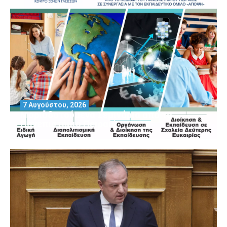
7 Αυγούστου, 2026
Μοριοδοτούμενα Σεμινάρια από το
Πανεπιστήμιο Πειραιά