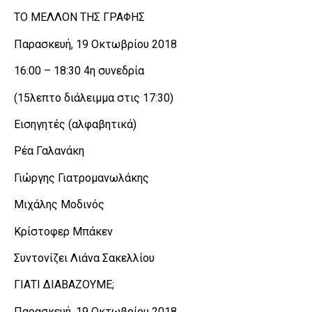
ΤΟ ΜΕΛΛΟΝ ΤΗΣ ΓΡΑΦΗΣ
Παρασκευή, 19 Οκτωβρίου 2018
16:00 – 18:30 4η συνεδρία
(15λεπτο διάλειμμα στις 17:30)
Εισηγητές (αλφαβητικά)
Ρέα Γαλανάκη
Γιώργης Γιατρομανωλάκης
Μιχάλης Μοδινός
Κρίστοφερ Μπάκεν
Συντονίζει Λιάνα Σακελλίου
ΓΙΑΤΙ ΔΙΑΒΑΖΟΥΜΕ;
Παρασκευή, 19 Οκτωβρίου 2018