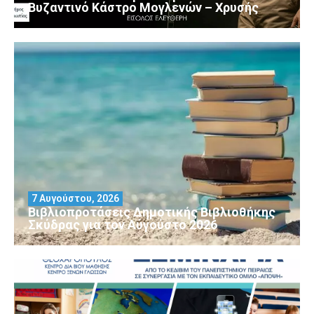
Βυζαντινό Κάστρο Μογλενών – Χρυσής
7 Αυγούστου, 2026
Βιβλιοπροτάσεις Δημοτικής Βιβλιοθήκης
Σκύδρας για τον Αύγούστο 2026