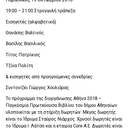
19:00 – 21:00 Στρογγυλή τράπεζα
Εισηγητές (αλφαβητικά)
Θανάσης Βαλτινός
Βασίλης Βασιλικός
Τίτος Πατρίκιος
Τζίνα Πολίτη
& εισηγητές από προηγούμενες συνεδρίες
Συντονίζει Γιώργος Χουλιάρας
Το πρόγραμμα της διοργάνωσης Αθήνα 2018 –
Παγκόσμια Πρωτεύουσα Βιβλίου του δήμου Αθηναίων
υλοποιείται με τη στήριξη δωρητών. Μέγας δωρητής
είναι το Ίδρυμα Σταύρος Νιάρχος. Χρυσοί δωρητές είναι
το Ίδρυμα Ι. Λάτση και η εταιρία Core Α.Ε. Δωρητές είναι