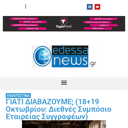
ΟΡΟΙ ΧΡΗΣΗΣ
ΕΠΙΚΟΙΝΩΝΙΑ
ΠΟΛΙΤΙΣΤΙΚΑ
ΓΙΑΤΙ ΔΙΑΒΑΖΟΥΜΕ; (18+19
Οκτωβρίου: Διεθνές Συμπόσιο
Εταιρείας Συγγραφέων)