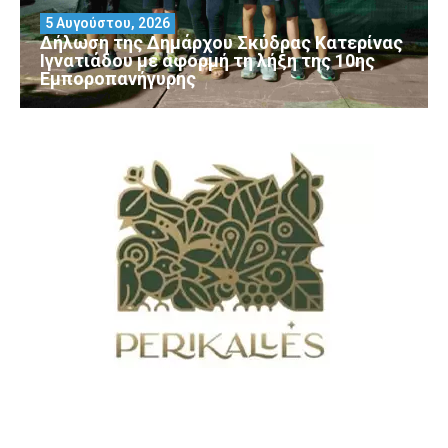
5 Αυγούστου, 2026
Δήλωση της Δημάρχου Σκύδρας Κατερίνας
Ιγνατιάδου με αφορμή τη λήξη της 10ης
Εμποροπανήγυρης