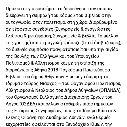
Πρόκειται για ερωτήματα η διερεύνηση των οποίων
διευρύνει τη συμβολή του κόσμου του βιβλίου στην
αυτογνωσία, στον πολιτισμό, στη χώρα. Διαρθρωμένο
σε τέσσερις συνεδρίες (Συγγραφείς & αναγνώστες,
Γλώσσα & μετάφραση, Συγγραφείς & βιβλία, Το μέλλον
της γραφής) και στρογγυλή τράπεζα (Γιατί διαβάζουμε;),
το διεθνές συμπόσιο πραγματοποιείται υπό την αιγίδα
της Βουλής των Ελλήνων και του Υπουργείου
Πολιτισμού & Αθλητισμού και με τη στήριξη της
διοργάνωσης Αθήνα 2018 Παγκόσμια Πρωτεύουσα
Βιβλίου του δήμου Αθηναίων – με μέγα δωρητή το
Ίδρυμα Σταύρος Νιάρχος – του Οργανισμού Πολιτισμού,
Αθλητισμού & Νεολαίας του Δήμου Αθηναίων (ΟΠΑΝΔΑ),
του Οργανισμού Συλλογικής Διαχείρισης Έργων του
Λόγου (ΟΣΔΕΛ) και άλλων σταθερών υποστηρικτών
της Εταιρείας Συγγραφέων, όπως το Ίδρυμα Κώστα &
Ελένης Ουράνη της Ακαδημίας Αθηνών, ενώ θερμές
ευχαριστίες οφείλονται στο Ξενοδοχείο Κίμων, την