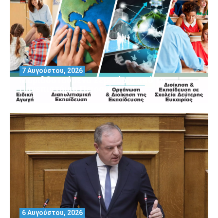
7 Αυγούστου, 2026
Μοριοδοτούμενα Σεμινάρια από το
Πανεπιστήμιο Πειραιά
6 Αυγούστου, 2026