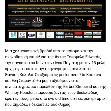
Μια χολιγουντιανή βραδιά υπό το πρίσμα και την
σκηνοθετική επιμέλεια της Άντας Τσεσμελή Edwards,
την παγκέτα του Κωνσταντίνου Παγιάτη με την 15 μελή
ορχήστρα του και την σκηνογραφική πινελιά του
Θανάση Κολαλά. Οι εξαίρετες performers Σία Κοσκινά
και Εύη Σιαμαντά θα μας ταξιδέψουν στο
κινηματογραφικό παρελθόν της Barbra Streisand και της
Whitney Houston, παρουσιάζοντας τους θυελλώδεις
έρωτες τους, μέσα από ένα old time classic ρεπερτόριο
που σημάδεψε δεκαετίες ολόκληρες.