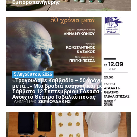
Εμποροπανήγυρης
5 Αυγούστου, 2026
«Τραγουδάμε Καββαδία – 50 χρόνια
μετά…» Μια βραδιά ποίησης και μουσικής
Σάββατο 12 Σεπτεμβρίου Έδεσσα –
Ανοιχτό Θέατρο Γαβαλιώτισσας