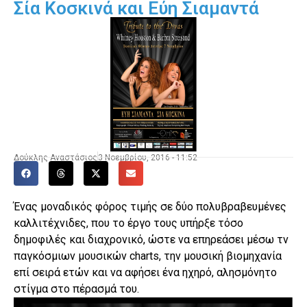
Σία Κοσκινά και Εύη Σιαμαντά
Δούκλης Αναστάσιος
3 Νοεμβρίου, 2016 - 11:52
Ένας μοναδικός φόρος τιμής σε δύο πολυβραβευμένες
καλλιτέχνιδες, που το έργο τους υπήρξε τόσο
δημοφιλές και διαχρονικό, ώστε να επηρεάσει μέσω τν
παγκόσμιων μουσικών charts, την μουσική βιομηχανία
επί σειρά ετών και να αφήσει ένα ηχηρό, αλησμόνητο
στίγμα στο πέρασμά του.