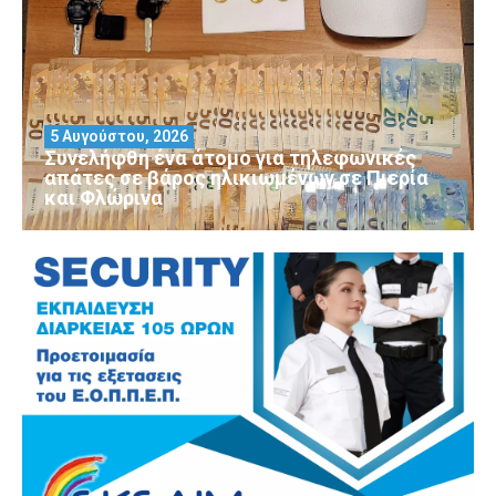
5 Αυγούστου, 2026
Συνελήφθη ένα άτομο για τηλεφωνικές
απάτες σε βάρος ηλικιωμένων σε Πιερία
και Φλώρινα