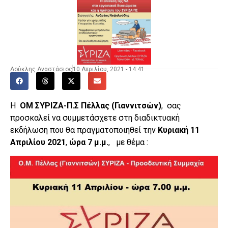
Δούκλης Αναστάσιος
10 Απριλίου, 2021 - 14:41
Η
ΟΜ ΣΥΡΙΖΑ-Π.Σ Πέλλας (Γιαννιτσών)
,
σας
προσκαλεί να συμμετάσχετε στη διαδικτυακή
εκδήλωση που θα πραγματοποιηθεί την
Κυριακή 11
Απριλίου 2021
,
ώρα 7 μ.μ.
, με θέμα :