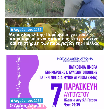
6 Αυγούστου, 2026
Δήμος Κυριλίδης:Παρέμβαση για τους
παραμορφωμένους καρπούς στα ροδάκινα
και τη στήριξη των παραγωγών της Πέλλας
6 Αυγούστου, 2026
Ο Δήμος Αλμωπίας συμμετέχει και φέτος