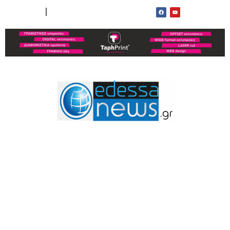
ΟΡΟΙ ΧΡΗΣΗΣ
ΕΠΙΚΟΙΝΩΝΙΑ