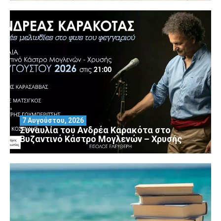
7 Αυγούστου, 2026
Συναυλία του Ανδρέα Καρακότα στο
Βυζαντινό Κάστρο Μογλενών – Χρυσής