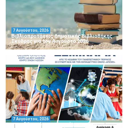
7 Αυγούστου, 2026
Βιβλιοπροτάσεις Δημοτικής Βιβλιοθήκης
Σκύδρας για τον Αύγούστο 2026
7 Αυγούστου, 2026
Μοριοδοτούμενα Σεμινάρια από το