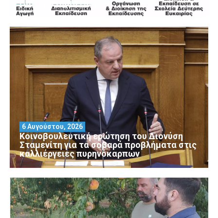
Πανεπιστήμιο Πειραιά
6 Αυγούστου, 2026
Κοινοβουλευτική ερώτηση του Διονύση
Σταμενίτη για τα σοβαρά προβλήματα στις
καλλιέργειες πυρηνόκαρπων