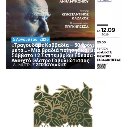
5 Αυγούστου, 2026
«Τραγουδάμε Καββαδία – 50 χρόνια
μετά…» Μια βραδιά ποίησης και μουσικής
Σάββατο 12 Σεπτεμβρίου Έδεσσα –
Ανοιχτό Θέατρο Γαβαλιώτισσας