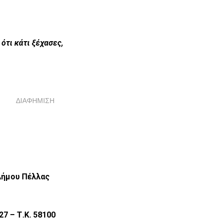
ότι κάτι ξέχασες,
ΔΙΑΦΗΜΙΣΗ
Πέλλας
 Τ.Κ. 58100