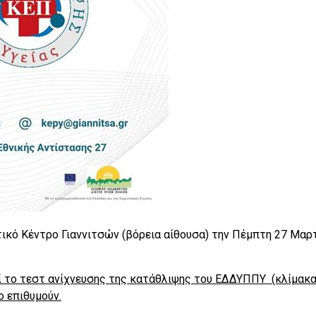
κό Κέντρο Γιαννιτσών (βόρεια αίθουσα) την Πέμπτη 27 Μαρ
ί το τεστ ανίχνευσης της κατάθλιψης του ΕΔΔΥΠΠΥ (κλίμακ
ο επιθυμούν.