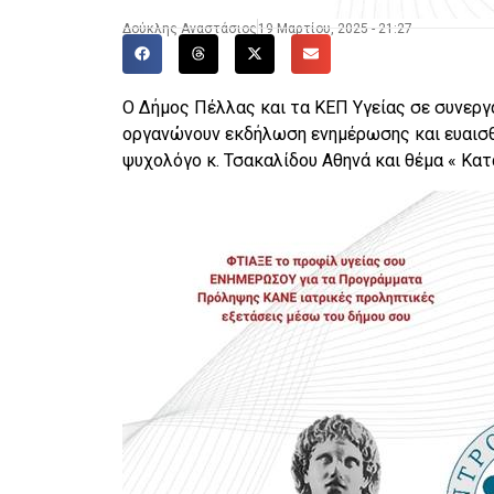
Δούκλης Αναστάσιος
19 Μαρτίου, 2025 - 21:27
Ο Δήμος Πέλλας και τα ΚΕΠ Υγείας σε συνεργ
οργανώνουν εκδήλωση ενημέρωσης και ευαισθ
ψυχολόγο κ. Τσακαλίδου Αθηνά και θέμα « Κα