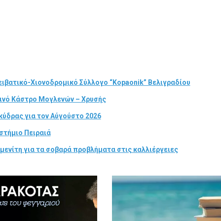
ιβατικό-Χιονοδρομικό Σύλλογο “Kopaonik” Βελιγραδίου
τινό Κάστρο Μογλενών – Χρυσής
κύδρας για τον Αύγούστο 2026
στήμιο Πειραιά
μενίτη για τα σοβαρά προβλήματα στις καλλιέργειες