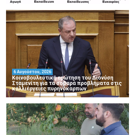
6 Αυγούστου, 2026
Κοινοβουλευτική ερώτηση του Διονύση
Σταμενίτη για τα σοβαρά προβλήματα στις
καλλιέργειες πυρηνόκαρπων