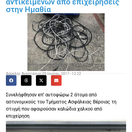
αντικειμένων από επιχειρήσεις
στην Ημαθία
Δούκλης Αναστάσιος
28 Ιουνίου, 2017 - 12:22
Συνελήφθησαν επ’ αυτοφώρω 2 άτομα από
αστυνομικούς του Τμήματος Ασφάλειας Βέροιας τη
στιγμή που αφαιρούσαν καλώδια χαλκού από
επιχείρηση