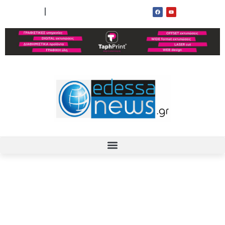
ΟΡΟΙ ΧΡΗΣΗΣ
ΕΠΙΚΟΙΝΩΝΙΑ