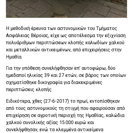
Η μεθοδική έρευνα των αστυνομικών του Τμήματος
Ασφάλειας Βέροιας, είχε ως αποτέλεσμα την εξιχνίαση
πολυάριθμων περιπτώσεων κλοπής καλωδίων χαλκού
και μεταλλικών αντικειμένων, από επιχειρήσεις στην
Ημαθία.
Για την υπόθεση συνελήφθησαν επ’ αυτοφώρω, δύο
ημεδαποί ηλικίας 39 και 27 ετών, σε βάρος των οποίων
σχηματίσθηκε δικογραφία για διακεκριμένες
περιπτώσεις κλοπής.
Ειδικότερα, χθες (27-6-2017) το πρωί, εντοπίσθηκαν
από τους αστυνομικούς τη στιγμή που αφαιρούσαν από
επιχείρηση σε αγροτική περιοχή της Ημαθίας, καλώδια
χαλκού συνολικής αξίας 15.000 ευρώ και
συνελήφθησαν, ενώ τα κλεμμένα αντικείμενα