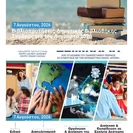
7 Αυγούστου, 2026
Βιβλιοπροτάσεις Δημοτικής Βιβλιοθήκης
Σκύδρας για τον Αύγούστο 2026
7 Αυγούστου, 2026
Μοριοδοτούμενα Σεμινάρια από το
Πανεπιστήμιο Πειραιά